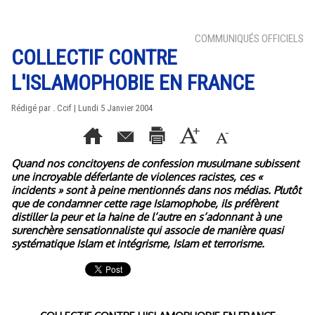
COMMUNIQUÉS OFFICIELS
COLLECTIF CONTRE
L'ISLAMOPHOBIE EN FRANCE
Rédigé par . Ccif | Lundi 5 Janvier 2004
Quand nos concitoyens de confession musulmane subissent
une incroyable déferlante de violences racistes, ces «
incidents » sont à peine mentionnés dans nos médias. Plutôt
que de condamner cette rage Islamophobe, ils préfèrent
distiller la peur et la haine de l’autre en s’adonnant à une
surenchère sensationnaliste qui associe de manière quasi
systématique Islam et intégrisme, Islam et terrorisme.