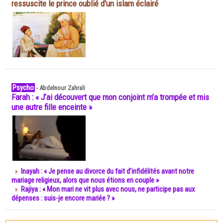
ressuscite le prince oublié d'un islam éclairé
Psycho
-
Abdelnour Zahrali
Farah : « J’ai découvert que mon conjoint m’a trompée et mis
une autre fille enceinte »
Inayah : « Je pense au divorce du fait d’infidélités avant notre
mariage religieux, alors que nous étions en couple »
Rajiya : « Mon mari ne vit plus avec nous, ne participe pas aux
dépenses : suis-je encore mariée ? »