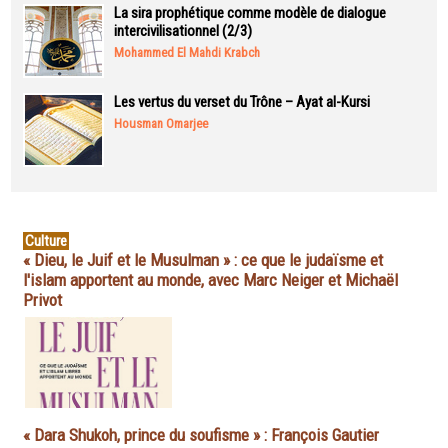
La sira prophétique comme modèle de dialogue
intercivilisationnel (2/3)
Mohammed El Mahdi Krabch
Les vertus du verset du Trône – Ayat al-Kursi
Housman Omarjee
Culture
« Dieu, le Juif et le Musulman » : ce que le judaïsme et
l'islam apportent au monde, avec Marc Neiger et Michaël
Privot
« Dara Shukoh, prince du soufisme » : François Gautier