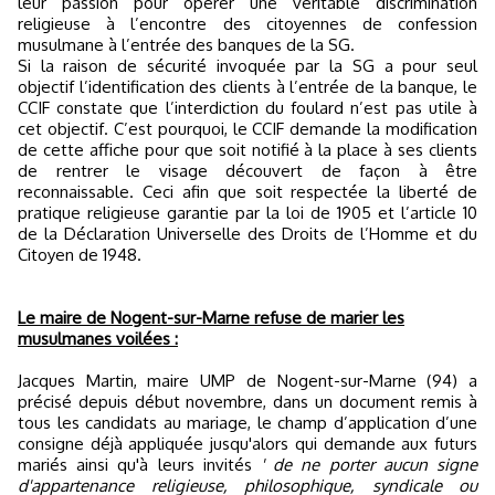
leur passion pour opérer une véritable discrimination
religieuse à l’encontre des citoyennes de confession
musulmane à l’entrée des banques de la SG.
Si la raison de sécurité invoquée par la SG a pour seul
objectif l’identification des clients à l’entrée de la banque, le
CCIF constate que l’interdiction du foulard n’est pas utile à
cet objectif. C’est pourquoi, le CCIF demande la modification
de cette affiche pour que soit notifié à la place à ses clients
de rentrer le visage découvert de façon à être
reconnaissable. Ceci afin que soit respectée la liberté de
pratique religieuse garantie par la loi de 1905 et l’article 10
de la Déclaration Universelle des Droits de l’Homme et du
Citoyen de 1948.
Le maire de Nogent-sur-Marne refuse de marier les
musulmanes voilées :
Jacques Martin, maire UMP de Nogent-sur-Marne (94) a
précisé depuis début novembre, dans un document remis à
tous les candidats au mariage, le champ d’application d’une
consigne déjà appliquée jusqu'alors qui demande aux futurs
mariés ainsi qu'à leurs invités
' de ne porter aucun signe
d'appartenance religieuse, philosophique, syndicale ou