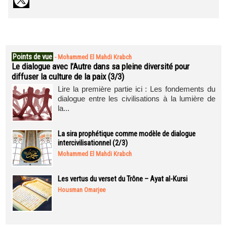
Points de vue
-
Mohammed El Mahdi Krabch
Le dialogue avec l’Autre dans sa pleine diversité pour
diffuser la culture de la paix (3/3)
Lire la première partie ici : Les fondements du
dialogue entre les civilisations à la lumière de
la...
La sira prophétique comme modèle de dialogue
intercivilisationnel (2/3)
Mohammed El Mahdi Krabch
Les vertus du verset du Trône – Ayat al-Kursi
Housman Omarjee