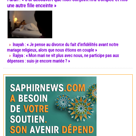
une autre fille enceinte »
Inayah : « Je pense au divorce du fait d’infidélités avant notre
mariage religieux, alors que nous étions en couple »
Rajiya : « Mon mari ne vit plus avec nous, ne participe pas aux
dépenses : suis-je encore mariée ? »