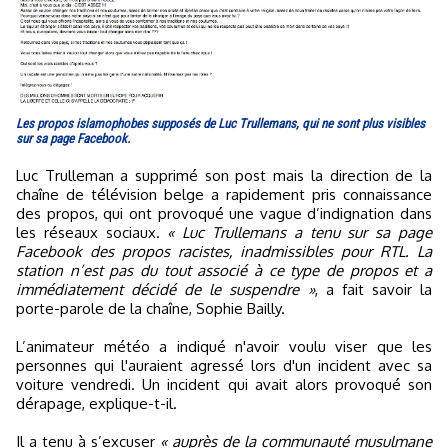
Les propos islamophobes supposés de Luc Trullemans, qui ne sont plus visibles
sur sa page Facebook.
Luc Trulleman a supprimé son post mais la direction de la
chaîne de télévision belge a rapidement pris connaissance
des propos, qui ont provoqué une vague d’indignation dans
les réseaux sociaux.
« Luc Trullemans a tenu sur sa page
Facebook des propos racistes, inadmissibles pour RTL. La
station n’est pas du tout associé à ce type de propos et a
immédiatement décidé de le suspendre »
, a fait savoir la
porte-parole de la chaîne, Sophie Bailly.
L’animateur météo a indiqué n'avoir voulu viser que les
personnes qui l'auraient agressé lors d'un incident avec sa
voiture vendredi. Un incident qui avait alors provoqué son
dérapage, explique-t-il.
Il a tenu à s’excuser
« auprès de la communauté musulmane