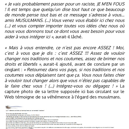
« Je vais probablement passer pour un raciste, JE M'EN FOUS
! Il est temps que quelqu’un dise tout haut ce que beaucoup
de monde pense tout bas et ce message s’adresse à vous…
amis MUSULMANS. (…) Vous venez vous établir ici chez nous
(…) et vous compter importer toutes vos idées chez nous où
nous vous donnons tout ce dont vous avez besoin pour vous
aider à vous intégrer ici »
, aurait-il lâché.
« Mais à vous entendre, ce n’est pas encore ASSEZ ! Moi,
c’est à vous que je dis : c’est ASSEZ !!! Assez de vouloir
changer nos traditions et nos coutumes, assez de brimer nos
droits et libertés »
, aurait-il ajouté, avant de conclure par un
cinglant :
« Retournez dans vos pays, si nos traditions et nos
coutumes vous déplaisent tant que ça. Vous nous faites chier
à vouloir tout changer alors que vous n’étiez pas capables de
le faire chez vous ! (…) Intégrez-vous ou dégagez ! »
La
capture photo de sa lettre supposée ici bas circulant sur le
Web témoigne de sa véhémence à l'égard des musulmans.