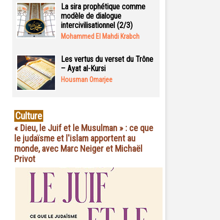
La sira prophétique comme
modèle de dialogue
intercivilisationnel (2/3)
Mohammed El Mahdi Krabch
Les vertus du verset du Trône
– Ayat al-Kursi
Housman Omarjee
Culture
« Dieu, le Juif et le Musulman » : ce que
le judaïsme et l'islam apportent au
monde, avec Marc Neiger et Michaël
Privot