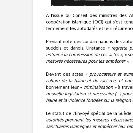
A l'issue du Conseil des ministres des A
coopération islamique (OCI) qui s'est tenu
fermement les autodafés et leur récurrenc
Prenant note des condamnations des auto
suédois et danois, l'instance
« regrette p
entrainé la commission de ces actes »
,
« so
mesures nécessaires pour les empêcher »
.
Devant des actes
« provocateurs et extr
culture de la haine et du racisme, et une
bonnement leur
« criminalisation »
à trave
nouvelle législation si nécessaire (...) po
haine et la violence fondées sur la religion 
Le statut de l’Envoyé spécial de la Suède
autorités prennent les mesures nécessaires
sanctuaires islamiques et empêcher leur re