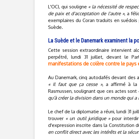
L'OCI, qui souligne
« la nécessité de respec
de paix et d'acceptation de l'autre »
, a fé
exemplaires du Coran traduits en suédois p
Suède.
La Suède et le Danemark examinent la pos
Cette session extraordinaire intervient 
perpétré, lundi 31 juillet, devant le 
manifestations de colère contre le pays e
Au Danemark, cinq autodafés devant des a
« Il faut que ça cesse »
, a affirmé à la
Rasmussen, soulignant que ces actes sont
qu'à créer la division dans un monde qui a 
Le chef de la diplomatie a réuni, lundi 31 j
trouver
« un outil juridique »
pour interdir
d'expression inscrite dans la Constitution 
en conflit direct avec les intérêts et la sécu