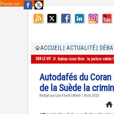
Poster sur :
ACCUEIL
| ACTUALITÉ
| DÉBA
Aulnay-sous-Bois : la justice valid
Autodafés du Coran 
de la Suède la crimi
Rédigé par Lina Farelli | Mardi 1 Août 2023