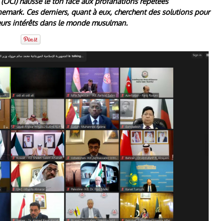
 (OCI) hausse le ton face aux profanations répétées
mark. Ces derniers, quant à eux, cherchent des solutions pour
leurs intérêts dans le monde musulman.