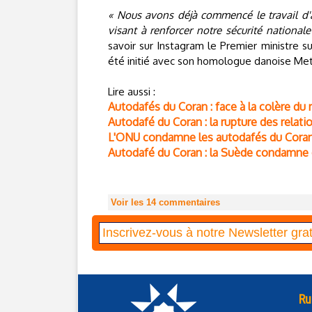
« Nous avons déjà commencé le travail d'a
visant à renforcer notre sécurité national
savoir sur Instagram le Premier ministre su
été initié avec son homologue danoise Met
Lire aussi :
Autodafés du Coran : face à la colère d
Autodafé du Coran : la rupture des relat
L'ONU condamne les autodafés du Coran
Autodafé du Coran : la Suède condamne 
Voir les
14
commentaires
Ru