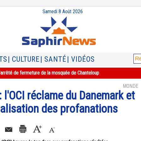
Samedi 8 Août 2026
TS
| CULTURE
| SANTÉ
| VIDÉOS
e l'arrêté de fermeture de la mosquée de Chanteloup
MONDE
: l'OCI réclame du Danemark et
nalisation des profanations