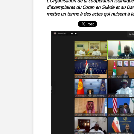
L'Organisation de la coopération islamique
d’exemplaires du Coran en Suède et au Dane
mettre un terme à des actes qui nuisent à 