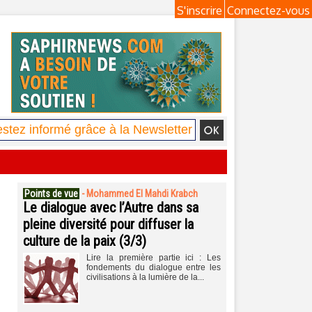
S'inscrire
Connectez-vous
Points de vue
-
Mohammed El Mahdi Krabch
Le dialogue avec l’Autre dans sa
pleine diversité pour diffuser la
culture de la paix (3/3)
Lire la première partie ici : Les
fondements du dialogue entre les
civilisations à la lumière de la...