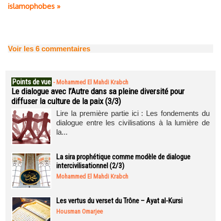
islamophobes »
Voir les
6
commentaires
Points de vue
-
Mohammed El Mahdi Krabch
Le dialogue avec l’Autre dans sa pleine diversité pour
diffuser la culture de la paix (3/3)
Lire la première partie ici : Les fondements du
dialogue entre les civilisations à la lumière de
la...
La sira prophétique comme modèle de dialogue
intercivilisationnel (2/3)
Mohammed El Mahdi Krabch
Les vertus du verset du Trône – Ayat al-Kursi
Housman Omarjee