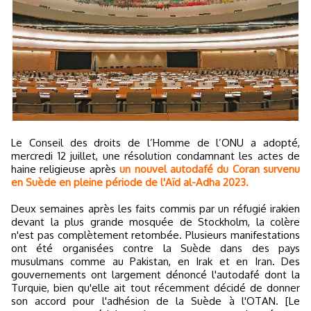
Le Conseil des droits de l’Homme de l’ONU a adopté,
mercredi 12 juillet, une résolution condamnant les actes de
haine religieuse après
un nouvel autodafé du Coran survenu
en Suède en pleine période de l'Aïd al-Adha 2023.
Deux semaines après les faits commis par un réfugié irakien
devant la plus grande mosquée de Stockholm, la colère
n'est pas complètement retombée. Plusieurs manifestations
ont été organisées contre la Suède dans des pays
musulmans comme au Pakistan, en Irak et en Iran. Des
gouvernements ont largement dénoncé l'autodafé dont la
Turquie, bien qu'elle ait tout récemment décidé de donner
son accord pour l'adhésion de la Suède à l'OTAN. [Le