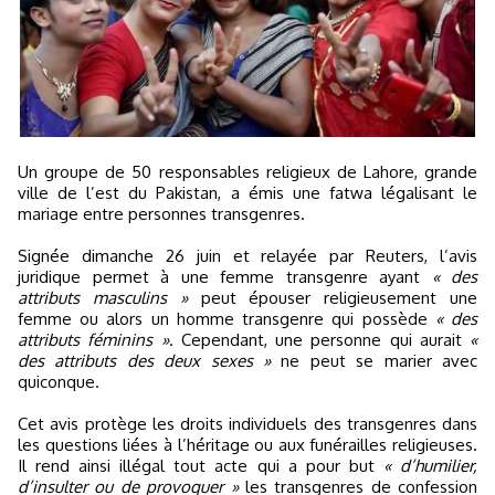
Un groupe de 50 responsables religieux de Lahore, grande
ville de l’est du Pakistan, a émis une fatwa légalisant le
mariage entre personnes transgenres.
Signée dimanche 26 juin et relayée par Reuters, l’avis
juridique permet à une femme transgenre ayant
« des
attributs masculins »
peut épouser religieusement une
femme ou alors un homme transgenre qui possède
« des
attributs féminins »
. Cependant, une personne qui aurait
«
des attributs des deux sexes »
ne peut se marier avec
quiconque.
Cet avis protège les droits individuels des transgenres dans
les questions liées à l’héritage ou aux funérailles religieuses.
Il rend ainsi illégal tout acte qui a pour but
« d’humilier,
d’insulter ou de provoquer »
les transgenres de confession