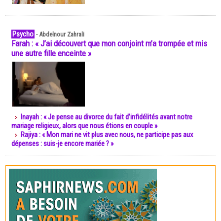
Psycho
-
Abdelnour Zahrali
Farah : « J’ai découvert que mon conjoint m’a trompée et mis
une autre fille enceinte »
Inayah : « Je pense au divorce du fait d’infidélités avant notre
mariage religieux, alors que nous étions en couple »
Rajiya : « Mon mari ne vit plus avec nous, ne participe pas aux
dépenses : suis-je encore mariée ? »