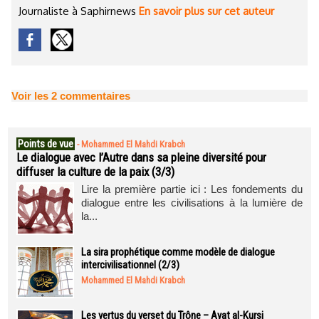
Journaliste à Saphirnews
En savoir plus sur cet auteur
Voir les
2
commentaires
Points de vue
-
Mohammed El Mahdi Krabch
Le dialogue avec l’Autre dans sa pleine diversité pour
diffuser la culture de la paix (3/3)
Lire la première partie ici : Les fondements du
dialogue entre les civilisations à la lumière de
la...
La sira prophétique comme modèle de dialogue
intercivilisationnel (2/3)
Mohammed El Mahdi Krabch
Les vertus du verset du Trône – Ayat al-Kursi