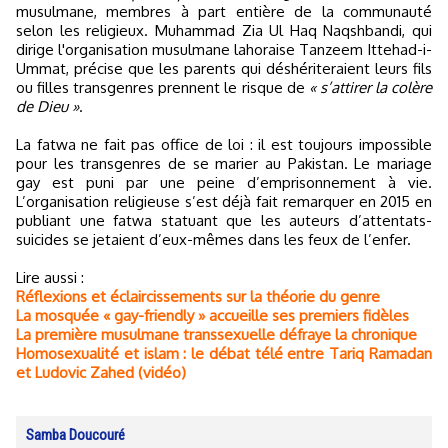
musulmane, membres à part entière de la communauté
selon les religieux. Muhammad Zia Ul Haq Naqshbandi, qui
dirige l'organisation musulmane lahoraise Tanzeem Ittehad-i-
Ummat, précise que les parents qui déshériteraient leurs fils
ou filles transgenres prennent le risque de
« s’attirer la colère
de Dieu »
.
La fatwa ne fait pas office de loi : il est toujours impossible
pour les transgenres de se marier au Pakistan. Le mariage
gay est puni par une peine d’emprisonnement à vie.
L’organisation religieuse s’est déjà fait remarquer en 2015 en
publiant une fatwa statuant que les auteurs d’attentats-
suicides se jetaient d’eux-mêmes dans les feux de l’enfer.
Lire aussi :
Réflexions et éclaircissements sur la théorie du genre
La mosquée « gay-friendly » accueille ses premiers fidèles
La première musulmane transsexuelle défraye la chronique
Homosexualité et islam : le débat télé entre Tariq Ramadan
et Ludovic Zahed (vidéo)
Samba Doucouré