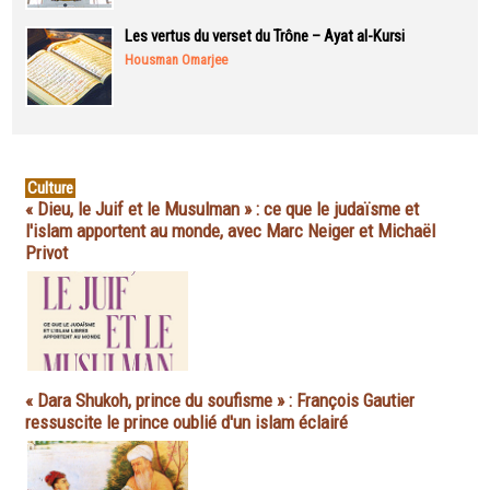
Les vertus du verset du Trône – Ayat al-Kursi
Housman Omarjee
Culture
« Dieu, le Juif et le Musulman » : ce que le judaïsme et
l'islam apportent au monde, avec Marc Neiger et Michaël
Privot
« Dara Shukoh, prince du soufisme » : François Gautier
ressuscite le prince oublié d'un islam éclairé