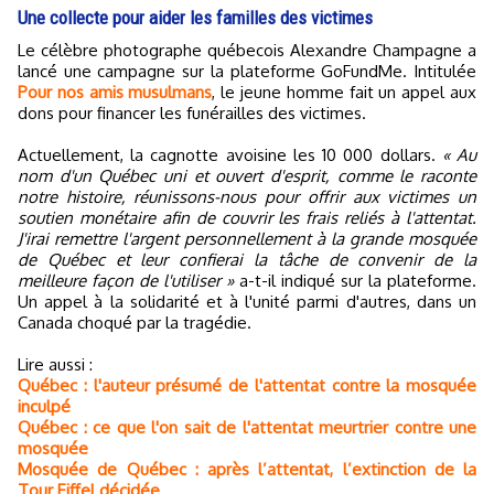
Une collecte pour aider les familles des victimes
Le célèbre photographe québecois Alexandre Champagne a
lancé une campagne sur la plateforme GoFundMe. Intitulée
Pour nos amis musulmans
, le jeune homme fait un appel aux
dons pour financer les funérailles des victimes.
Actuellement, la cagnotte avoisine les 10 000 dollars.
« Au
nom d'un Québec uni et ouvert d'esprit, comme le raconte
notre histoire, réunissons-nous pour offrir aux victimes un
soutien monétaire afin de couvrir les frais reliés à l'attentat.
J'irai remettre l'argent personnellement à la grande mosquée
de Québec et leur confierai la tâche de convenir de la
meilleure façon de l'utiliser »
a-t-il indiqué sur la plateforme.
Un appel à la solidarité et à l'unité parmi d'autres, dans un
Canada choqué par la tragédie.
Lire aussi :
Québec : l'auteur présumé de l'attentat contre la mosquée
inculpé
Québec : ce que l'on sait de l'attentat meurtrier contre une
mosquée
Mosquée de Québec : après l’attentat, l’extinction de la
Tour Eiffel décidée