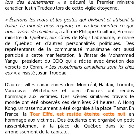
lors des événements »
, a déclaré le Premier ministre
canadien Justin Trudeau lors de cette vigile citoyenne.
« Écartons les mots et les gestes qui divisent et attisent la
haine. Le monde nous regarde, on va leur montrer ce que
nous avons de meilleur »
, a affirmé Philippe Couillard, Premier
ministre du Québec, aux côtés de Régis Labeaume, le maire
de Québec et d’autres personnalités politiques. Des
représentants de la communauté musulmane ont aussi
participé à cette manifestation, à l'instar de Mohammed
Yangui, président du CCIQ qui a récité avec émotion des
versets du Coran.
« Les musulmans canadiens sont ici chez
eux »
, a insisté Justin Trudeau.
D'autres villes canadiennes dont Montréal, Halifax, Toronto,
Vancouver, Whitehorse et bien d’autres ont rendus
hommage aux victimes. Des scènes similaires travers le
monde ont été observés ces dernières 24 heures. A Hong
Kong, un rassemblement a été organisé à la place Tamar. En
France, la
Tour Eiffel est restée éteinte cette nuit
en
hommage aux victimes. Des étudiants ont organisé un petit
rassemblement à la place du Québec dans le 6e
arrondissement de la capitale.