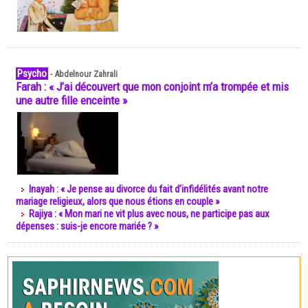
Psycho
-
Abdelnour Zahrali
Farah : « J’ai découvert que mon conjoint m’a trompée et mis
une autre fille enceinte »
Inayah : « Je pense au divorce du fait d’infidélités avant notre
mariage religieux, alors que nous étions en couple »
Rajiya : « Mon mari ne vit plus avec nous, ne participe pas aux
dépenses : suis-je encore mariée ? »