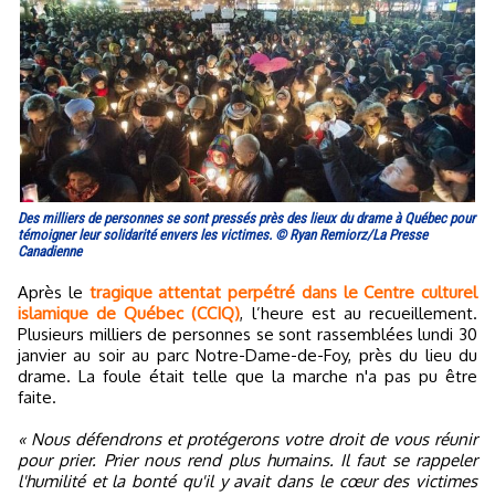
Des milliers de personnes se sont pressés près des lieux du drame à Québec pour
témoigner leur solidarité envers les victimes. © Ryan Remiorz/La Presse
Canadienne
Après le
tragique attentat perpétré dans le Centre culturel
islamique de Québec (CCIQ)
, l’heure est au recueillement.
Plusieurs milliers de personnes se sont rassemblées lundi 30
janvier au soir au parc Notre-Dame-de-Foy, près du lieu du
drame. La foule était telle que la marche n'a pas pu être
faite.
« Nous défendrons et protégerons votre droit de vous réunir
pour prier. Prier nous rend plus humains. Il faut se rappeler
l'humilité et la bonté qu'il y avait dans le cœur des victimes