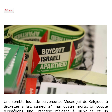
Une terrible fusillade survenue au Musée juif de Belgique, à
Bruxelles a fait, samedi 24 mai, quatre morts. Un couple
d’Israéliens, une Française résidant à Bruxelles et un