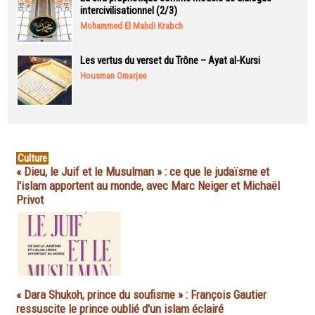
intercivilisationnel (2/3)
Mohammed El Mahdi Krabch
Les vertus du verset du Trône – Ayat al-Kursi
Housman Omarjee
Culture
« Dieu, le Juif et le Musulman » : ce que le judaïsme et
l'islam apportent au monde, avec Marc Neiger et Michaël
Privot
« Dara Shukoh, prince du soufisme » : François Gautier
ressuscite le prince oublié d'un islam éclairé