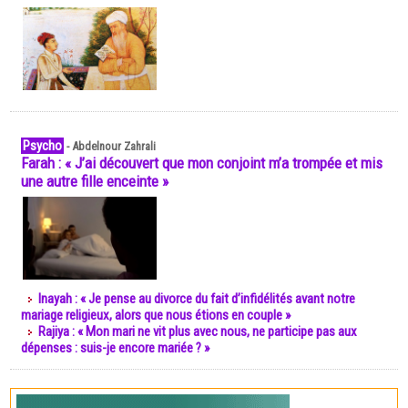
Psycho
-
Abdelnour Zahrali
Farah : « J’ai découvert que mon conjoint m’a trompée et mis
une autre fille enceinte »
Inayah : « Je pense au divorce du fait d’infidélités avant notre
mariage religieux, alors que nous étions en couple »
Rajiya : « Mon mari ne vit plus avec nous, ne participe pas aux
dépenses : suis-je encore mariée ? »