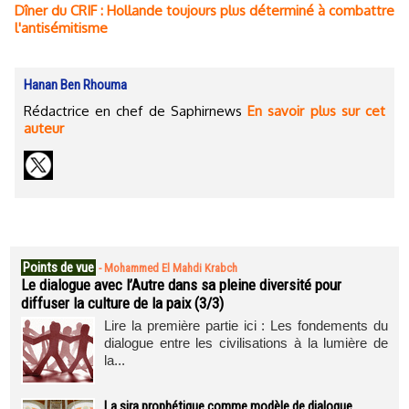
Dîner du CRIF : Hollande toujours plus déterminé à combattre
l'antisémitisme
Hanan Ben Rhouma
Rédactrice en chef de Saphirnews
En savoir plus sur cet
auteur
Points de vue
-
Mohammed El Mahdi Krabch
Le dialogue avec l’Autre dans sa pleine diversité pour
diffuser la culture de la paix (3/3)
Lire la première partie ici : Les fondements du
dialogue entre les civilisations à la lumière de
la...
La sira prophétique comme modèle de dialogue