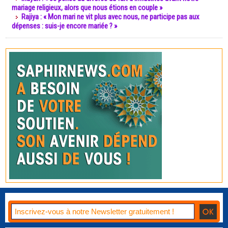
mariage religieux, alors que nous étions en couple »
Rajiya : « Mon mari ne vit plus avec nous, ne participe pas aux
dépenses : suis-je encore mariée ? »