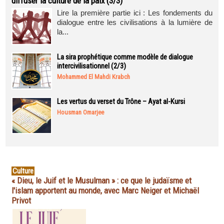
diffuser la culture de la paix (3/3)
Lire la première partie ici : Les fondements du
dialogue entre les civilisations à la lumière de
la...
La sira prophétique comme modèle de dialogue
intercivilisationnel (2/3)
Mohammed El Mahdi Krabch
Les vertus du verset du Trône – Ayat al-Kursi
Housman Omarjee
Culture
« Dieu, le Juif et le Musulman » : ce que le judaïsme et
l'islam apportent au monde, avec Marc Neiger et Michaël
Privot