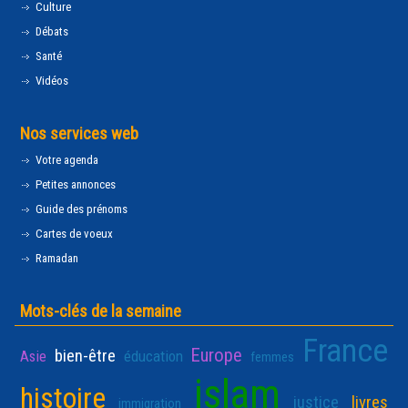
Culture
Débats
Santé
Vidéos
Nos services web
Votre agenda
Petites annonces
Guide des prénoms
Cartes de voeux
Ramadan
Mots-clés de la semaine
France
Europe
bien-être
Asie
éducation
femmes
islam
histoire
justice
livres
immigration