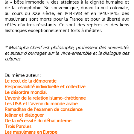
la « bête immonde », des atteintes à la dignité humaine et
de la xénophobie. Se souvenir que, durant la nuit coloniale,
au cours du XXe siècle, en 1914-1918 et en 1940-1945, des
musulmans sont morts pour la France et pour la liberté aux
côtés d’autres résistants. Ce sont des repères et des liens
historiques exceptionnellement forts à méditer.
* Mustapha Cherif est philosophe, professeur des universités
et auteur d’ouvrages sur le vivre-ensemble et le dialogue des
cultures.
Du même auteur :
Le recul de la démocratie
Responsabilité individuelle et collective
Le désordre mondial
L'avenir de la relation islamo-chrétienne
Les USA et l’avenir du monde arabe
Ramadhan de l’examen de conscience
Jeûner et dialoguer
De la nécessité du débat interne
Trois Paroles
Les musulmans en Europe