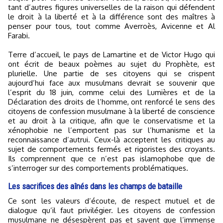
tant d’autres figures universelles de la raison qui défendent
le droit à la liberté et à la différence sont des maîtres à
penser pour tous, tout comme Averroès, Avicenne et Al
Farabi.
Terre d’accueil, le pays de Lamartine et de Victor Hugo qui
ont écrit de beaux poèmes au sujet du Prophète, est
plurielle. Une partie de ses citoyens qui se crispent
aujourd’hui face aux musulmans devrait se souvenir que
l’esprit du 18 juin, comme celui des Lumières et de la
Déclaration des droits de l’homme, ont renforcé le sens des
citoyens de confession musulmane à la liberté de conscience
et au droit à la critique, afin que le conservatisme et la
xénophobie ne l’emportent pas sur l’humanisme et la
reconnaissance d’autrui. Ceux-là acceptent les critiques au
sujet de comportements fermés et rigoristes des croyants.
Ils comprennent que ce n’est pas islamophobe que de
s’interroger sur des comportements problématiques.
Les sacrifices des aînés dans les champs de bataille
Ce sont les valeurs d’écoute, de respect mutuel et de
dialogue qu’il faut privilégier. Les citoyens de confession
musulmane ne désespèrent pas et savent que l’immense