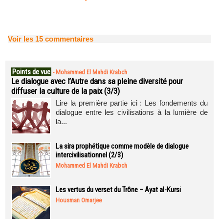
Voir les
15
commentaires
Points de vue
-
Mohammed El Mahdi Krabch
Le dialogue avec l’Autre dans sa pleine diversité pour
diffuser la culture de la paix (3/3)
Lire la première partie ici : Les fondements du
dialogue entre les civilisations à la lumière de
la...
La sira prophétique comme modèle de dialogue
intercivilisationnel (2/3)
Mohammed El Mahdi Krabch
Les vertus du verset du Trône – Ayat al-Kursi
Housman Omarjee