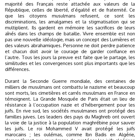
majorité des Français reste attachée aux valeurs de la
République, celles de liberté, d’égalité et de fraternité. Ce
que les citoyens musulmans refusent, ce sont les
discriminations, les amalgames et la stigmatisation qui se
multiplient. Ils gardent en mémoire les sacrifices de leurs
aînés dans les champs de bataille. Vivre ensemble est non
pas une nouvelle idéologie, mais un concept des Lumières et
des valeurs abrahamiques. Personne ne doit perdre patience
et chacun doit avoir le courage de garder confiance en
l’autre. Tous les jours la preuve est faite que le partage, les
similitudes et les convergences sont plus importants que les
différences.
Durant la Seconde Guerre mondiale, des centaines de
milliers de musulmans ont combattu le nazisme et beaucoup
sont morts, les cimetières et carrés musulmans en France en
témoignent. La Grande Mosquée de Paris était un lieu de
résistance à l’occupation nazie et d’hébergement pour les
juifs. En rive sud, les sociétés musulmanes ont protégé des
familles juives. Les leaders des pays du Maghreb ont ouvert
la voie de la justice à la population maghrébine pour sauver
les juifs. Le roi Mohammed V avait protégé les juifs
marocains ; les oulémas, comme Ibn Badis en Algérie,