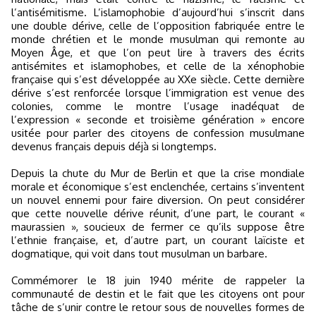
l’antisémitisme. L’islamophobie d’aujourd’hui s’inscrit dans
une double dérive, celle de l’opposition fabriquée entre le
monde chrétien et le monde musulman qui remonte au
Moyen Âge, et que l’on peut lire à travers des écrits
antisémites et islamophobes, et celle de la xénophobie
française qui s’est développée au XXe siècle. Cette dernière
dérive s’est renforcée lorsque l’immigration est venue des
colonies, comme le montre l’usage inadéquat de
l’expression « seconde et troisième génération » encore
usitée pour parler des citoyens de confession musulmane
devenus français depuis déjà si longtemps.
Depuis la chute du Mur de Berlin et que la crise mondiale
morale et économique s’est enclenchée, certains s’inventent
un nouvel ennemi pour faire diversion. On peut considérer
que cette nouvelle dérive réunit, d’une part, le courant «
maurassien », soucieux de fermer ce qu’ils suppose être
l’ethnie française, et, d’autre part, un courant laïciste et
dogmatique, qui voit dans tout musulman un barbare.
Commémorer le 18 juin 1940 mérite de rappeler la
communauté de destin et le fait que les citoyens ont pour
tâche de s’unir contre le retour sous de nouvelles formes de