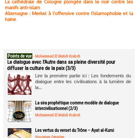
La cathédrale de Cologne plongée dans le noir contre les
manifs anti-islam
Allemagne : Merkel à l'offensive contre l'islamophobie et la
haine
Points de vue
-
Mohammed El Mahdi Krabch
Le dialogue avec l’Autre dans sa pleine diversité pour
diffuser la culture de la paix (3/3)
Lire la première partie ici : Les fondements du
dialogue entre les civilisations à la lumière de
la...
La sira prophétique comme modèle de dialogue
intercivilisationnel (2/3)
Mohammed El Mahdi Krabch
Les vertus du verset du Trône – Ayat al-Kursi
Housman Omarjee