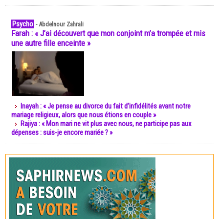
Psycho
-
Abdelnour Zahrali
Farah : « J’ai découvert que mon conjoint m’a trompée et mis
une autre fille enceinte »
Inayah : « Je pense au divorce du fait d’infidélités avant notre
mariage religieux, alors que nous étions en couple »
Rajiya : « Mon mari ne vit plus avec nous, ne participe pas aux
dépenses : suis-je encore mariée ? »