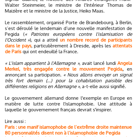
Walter Steinmeier, le ministre de l'Intérieur Thomas de
Maizière et le ministre de la Justice, Heiko Maas.
Le rassemblement, organisé Porte de Brandebourg, à Berlin,
s’est déroulé le lendemain d’une nouvelle manifestation de
Pegida (
« Patriotes européens contre l'islamisation de
l'Occident »
), qui a attiré
un nombre record de participants
dans le pays
, particulièrement à Dresde, après les
attentats
de Paris
qui ont endeuillé la France.
« L'islam appartient à l'Allemagne »
, avait lancé lundi
Angela
Merkel, très engagée contre le mouvement Pegida,
, en
annonçant sa participation.
« Nous allons envoyer un signal
très fort demain (...) pour la cohabitation paisible des
différentes religions en Allemagne »
, a-t-elle aussi signifié.
Le gouvernement allemand donne l'exemple en Europe en
matière de lutte contre l'islamophobie. Une attitude à
laquelle le gouvernement français devrait s'inspirer.
Lire aussi :
Paris : une manif islamophobe de l’extrême droite maintenue
80 personnalités disent non à l’islamophobie de Pegida