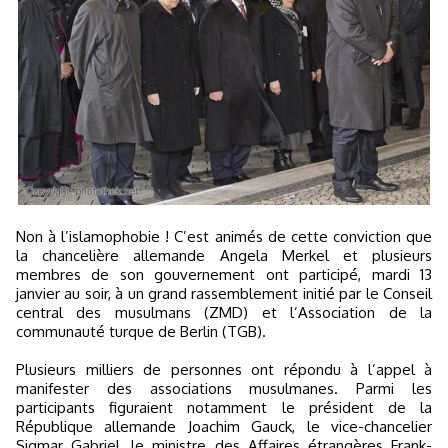
Non à l’islamophobie ! C’est animés de cette conviction que
la chancelière allemande Angela Merkel et plusieurs
membres de son gouvernement ont participé, mardi 13
janvier au soir, à un grand rassemblement initié par le Conseil
central des musulmans (ZMD) et l’Association de la
communauté turque de Berlin (TGB).
Plusieurs milliers de personnes ont répondu à l’appel à
manifester des associations musulmanes. Parmi les
participants figuraient notamment le président de la
République allemande Joachim Gauck, le vice-chancelier
Sigmar Gabriel, le ministre des Affaires étrangères Frank-