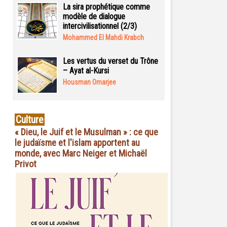
La sira prophétique comme
modèle de dialogue
intercivilisationnel (2/3)
Mohammed El Mahdi Krabch
Les vertus du verset du Trône
– Ayat al-Kursi
Housman Omarjee
Culture
« Dieu, le Juif et le Musulman » : ce que
le judaïsme et l'islam apportent au
monde, avec Marc Neiger et Michaël
Privot