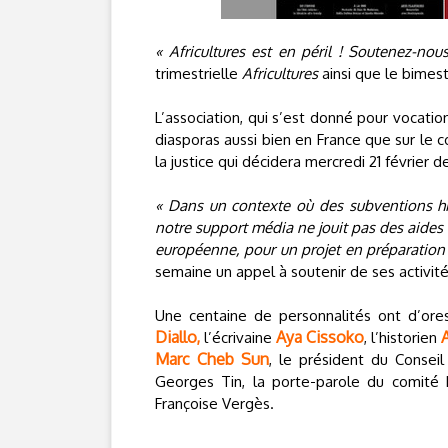
« Africultures est en péril ! Soutenez-nous
trimestrielle
Africultures
ainsi que le bimest
L’association, qui s’est donné pour vocatio
diasporas aussi bien en France que sur le co
la justice qui décidera mercredi 21 février d
« Dans un contexte où des subventions his
notre support média ne jouit pas des aides
européenne, pour un projet en préparation 
semaine un appel à soutenir de ses activit
Une centaine de personnalités ont d’ore
Diallo,
Aya Cissoko
l’écrivaine
, l’historien
Marc Cheb Sun
, le président du Conseil
Georges Tin, la porte-parole du comit
Françoise Vergès.