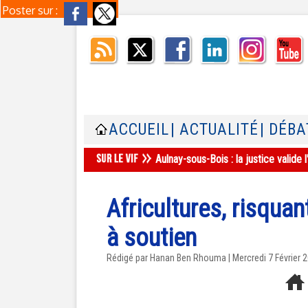
Poster sur :
ACCUEIL
| ACTUALITÉ
| DÉBA
Aulnay-sous-Bois : la justice valid
Africultures, risquan
à soutien
Rédigé par
Hanan Ben Rhouma
| Mercredi 7 Février 