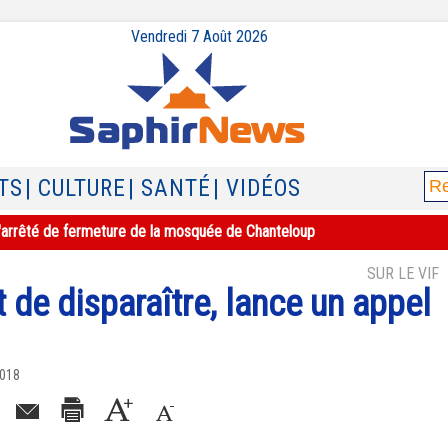
Vendredi 7 Août 2026
TS
| CULTURE
| SANTÉ
| VIDÉOS
e l'arrêté de fermeture de la mosquée de Chanteloup
SUR LE VIF
t de disparaître, lance un appel
2018