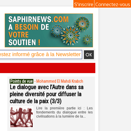
S'inscrire
Connectez-vous
Points de vue
-
Mohammed El Mahdi Krabch
Le dialogue avec l’Autre dans sa
pleine diversité pour diffuser la
culture de la paix (3/3)
Lire la première partie ici : Les
fondements du dialogue entre les
civilisations à la lumière de la...