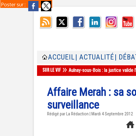
Poster sur :
ACCUEIL
| ACTUALITÉ
| DÉBA
Aulnay-sous-Bois : la justice valid
Affaire Merah : sa s
surveillance
Rédigé par La Rédaction | Mardi 4 Septembre 2012