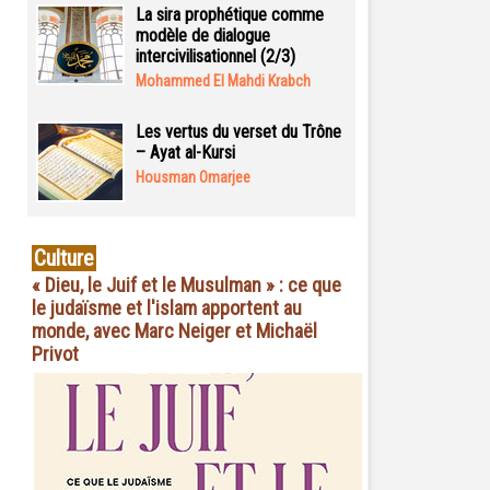
La sira prophétique comme
modèle de dialogue
intercivilisationnel (2/3)
Mohammed El Mahdi Krabch
Les vertus du verset du Trône
– Ayat al-Kursi
Housman Omarjee
Culture
« Dieu, le Juif et le Musulman » : ce que
le judaïsme et l'islam apportent au
monde, avec Marc Neiger et Michaël
Privot