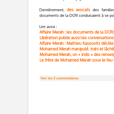
des avocats
Dernièrement,
des famille
documents de la DCRI conduisaient à se pos
Lire aussi :
Affaire Merah : les documents de la DCRI 
Libération publie aussi les conversatio
Affaire Merah : Mathieu Kassovitz décèl
Mohamed Merah manipulé, trahi et lâché p
Mohamed Merah, un « indic » des rensei
Le frère de Mohamed Merah sous le feu 
Voir les
2
commentaires