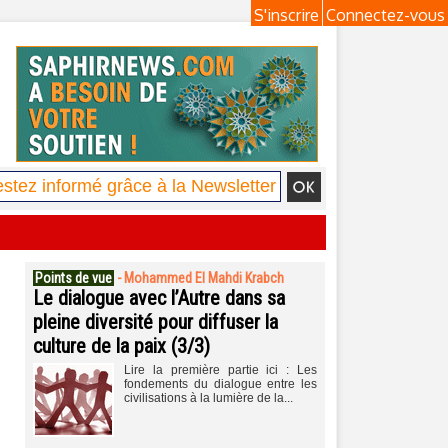
S'inscrire
Connectez-vous
Points de vue
-
Mohammed El Mahdi Krabch
Le dialogue avec l’Autre dans sa
pleine diversité pour diffuser la
culture de la paix (3/3)
Lire la première partie ici : Les
fondements du dialogue entre les
civilisations à la lumière de la...