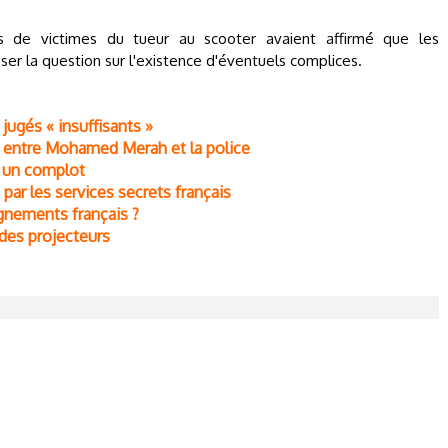
s de victimes du tueur au scooter avaient affirmé que les
er la question sur l'existence d'éventuels complices.
jugés « insuffisants »
ns entre Mohamed Merah et la police
e un complot
ar les services secrets français
gnements français ?
des projecteurs