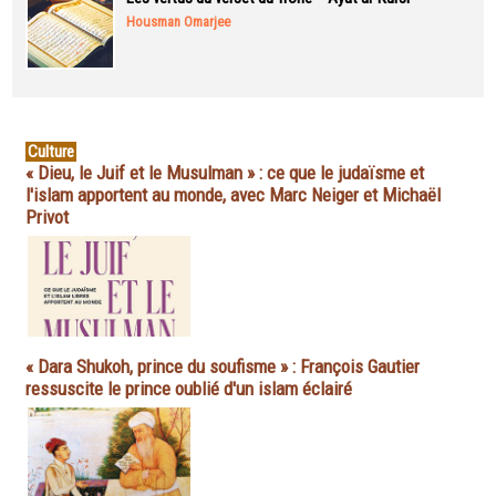
Housman Omarjee
Culture
« Dieu, le Juif et le Musulman » : ce que le judaïsme et
l'islam apportent au monde, avec Marc Neiger et Michaël
Privot
« Dara Shukoh, prince du soufisme » : François Gautier
ressuscite le prince oublié d'un islam éclairé