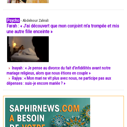
Psycho
-
Abdelnour Zahrali
Farah : « J’ai découvert que mon conjoint m’a trompée et mis
une autre fille enceinte »
Inayah : « Je pense au divorce du fait d’infidélités avant notre
mariage religieux, alors que nous étions en couple »
Rajiya : « Mon mari ne vit plus avec nous, ne participe pas aux
dépenses : suis-je encore mariée ? »