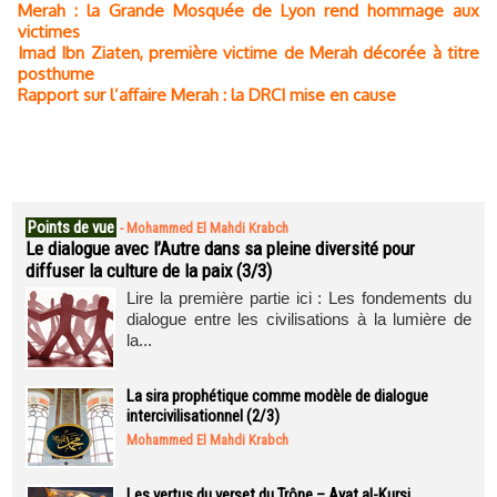
Merah : la Grande Mosquée de Lyon rend hommage aux
victimes
Imad Ibn Ziaten, première victime de Merah décorée à titre
posthume
Rapport sur l’affaire Merah : la DRCI mise en cause
Points de vue
-
Mohammed El Mahdi Krabch
Le dialogue avec l’Autre dans sa pleine diversité pour
diffuser la culture de la paix (3/3)
Lire la première partie ici : Les fondements du
dialogue entre les civilisations à la lumière de
la...
La sira prophétique comme modèle de dialogue
intercivilisationnel (2/3)
Mohammed El Mahdi Krabch
Les vertus du verset du Trône – Ayat al-Kursi