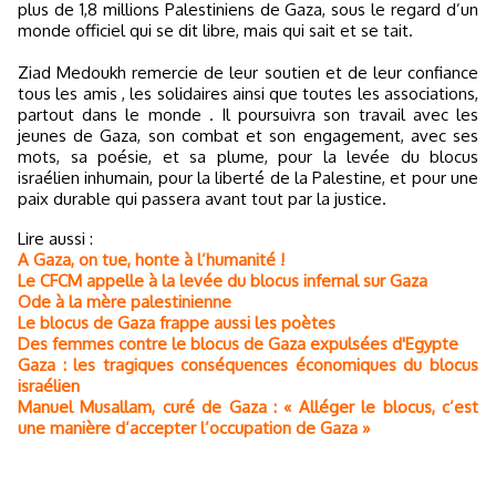
plus de 1,8 millions Palestiniens de Gaza, sous le regard d’un
monde officiel qui se dit libre, mais qui sait et se tait.
Ziad Medoukh remercie de leur soutien et de leur confiance
tous les amis , les solidaires ainsi que toutes les associations,
partout dans le monde . Il poursuivra son travail avec les
jeunes de Gaza, son combat et son engagement, avec ses
mots, sa poésie, et sa plume, pour la levée du blocus
israélien inhumain, pour la liberté de la Palestine, et pour une
paix durable qui passera avant tout par la justice.
Lire aussi :
A Gaza, on tue, honte à l’humanité !
Le CFCM appelle à la levée du blocus infernal sur Gaza
Ode à la mère palestinienne
Le blocus de Gaza frappe aussi les poètes
Des femmes contre le blocus de Gaza expulsées d'Egypte
Gaza : les tragiques conséquences économiques du blocus
israélien
Manuel Musallam, curé de Gaza : « Alléger le blocus, c’est
une manière d’accepter l’occupation de Gaza »