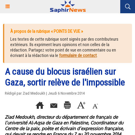
À propos de la rubrique « POINTS DE VUE »
Les textes de cette rubrique sont signés par des contributeurs
extérieurs. Ils expriment leurs opinions et non celles de la
rédaction. Partagez votre point de vue en commentaire ou en
écrivant à la rédaction via le
formulaire de contact
.
A cause du blocus israélien sur
Gaza, sortir relève de l'impossible
Rédigé par Ziad Medoukh | Jeudi 6 Novembre 2014
Ziad Medoukh, directeur du département de français de
l’université Al-Aqsa de Gaza en Palestine, Coordinateur du
Centre de la paix, poète et écrivain d’expression française,
qui devait se rendre en France du 7 au 20 novembre 2014