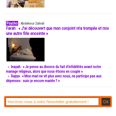
Psycho
-
Abdelnour Zahrali
Farah : « J’ai découvert que mon conjoint m’a trompée et mis
une autre fille enceinte »
Inayah : « Je pense au divorce du fait d’infidélités avant notre
mariage religieux, alors que nous étions en couple »
Rajiya : « Mon mari ne vit plus avec nous, ne participe pas aux
dépenses : suis-je encore mariée ? »