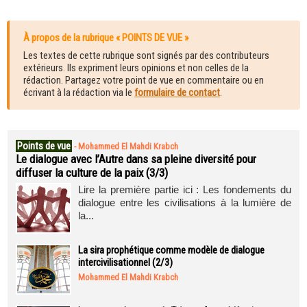
À propos de la rubrique « POINTS DE VUE »
Les textes de cette rubrique sont signés par des contributeurs
extérieurs. Ils expriment leurs opinions et non celles de la
rédaction. Partagez votre point de vue en commentaire ou en
écrivant à la rédaction via le
formulaire de contact
.
Points de vue
-
Mohammed El Mahdi Krabch
Le dialogue avec l’Autre dans sa pleine diversité pour
diffuser la culture de la paix (3/3)
Lire la première partie ici : Les fondements du
dialogue entre les civilisations à la lumière de
la...
La sira prophétique comme modèle de dialogue
intercivilisationnel (2/3)
Mohammed El Mahdi Krabch