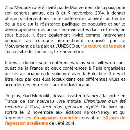
Ziad Medoukh a été invité par le Mouvement de la paix, pour
son congrès annuel des 8 et 9 novembre 2014, à donner
plusieurs interventions sur les différentes activités du Centre
de la paix, sur la résistance pacifique et populaire et sur le
développement des actions non-violentes dans cette région
sous blocus. Il était également invité comme intervenant
principal au colloque international organisé par le
Mouvement de la paix et l’UNESCO sur
la culture de la paix
à
l’université de Toulouse, le 7 novembre.
Il devait donner sept conférences dans sept villes du sud-
ouest de la France et deux conférences à Paris organisées
par les associations de solidarité avec la Palestine. Il devait
être reçu par des élus locaux dans ces différentes villes et
accorder des entretiens aux médias locaux.
De plus, Ziad Medoukh, devait assister à Nancy à la sortie en
France de son nouveau livre intitulé
Chroniques d’un été
meurtrier à Gaza, récit d’un génocide répété
. Un livre qui
sortira le 12 novembre aux éditions Kairos-Nancy, et qui
regroupe
ses témoignages quotidiens
durant les
50 jours de
l'agression israélienne
de l'été 2014.