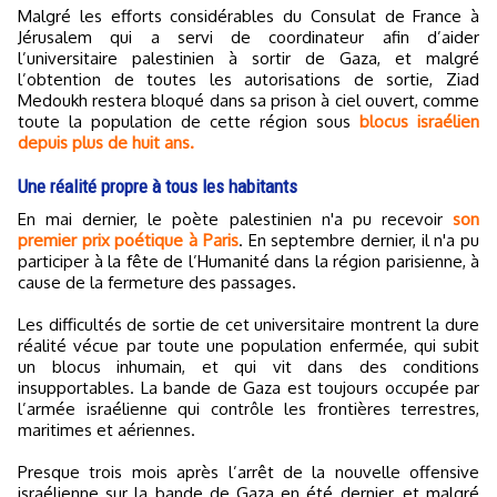
Malgré les efforts considérables du Consulat de France à
Jérusalem qui a servi de coordinateur afin d’aider
l’universitaire palestinien à sortir de Gaza, et malgré
l’obtention de toutes les autorisations de sortie, Ziad
Medoukh restera bloqué dans sa prison à ciel ouvert, comme
toute la population de cette région sous
blocus israélien
depuis plus de huit ans.
Une réalité propre à tous les habitants
En mai dernier, le poète palestinien n'a pu recevoir
son
premier prix poétique à Paris
. En septembre dernier, il n'a pu
participer à la fête de l’Humanité dans la région parisienne, à
cause de la fermeture des passages.
Les difficultés de sortie de cet universitaire montrent la dure
réalité vécue par toute une population enfermée, qui subit
un blocus inhumain, et qui vit dans des conditions
insupportables. La bande de Gaza est toujours occupée par
l’armée israélienne qui contrôle les frontières terrestres,
maritimes et aériennes.
Presque trois mois après l’arrêt de la nouvelle offensive
israélienne sur la bande de Gaza en été dernier, et malgré