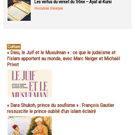
Les vertus du verset du Trône – Ayat al-Kursi
Housman Omarjee
Culture
« Dieu, le Juif et le Musulman » : ce que le judaïsme et
l'islam apportent au monde, avec Marc Neiger et Michaël
Privot
« Dara Shukoh, prince du soufisme » : François Gautier
ressuscite le prince oublié d'un islam éclairé