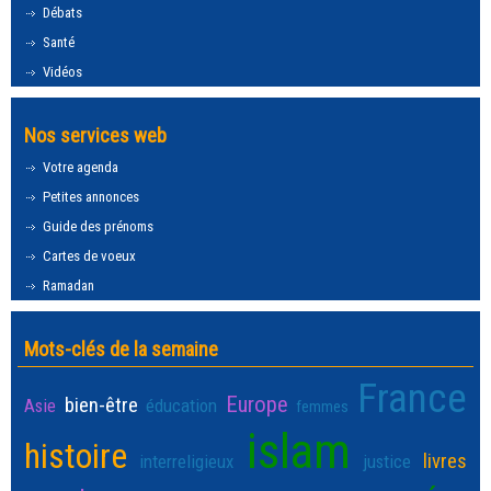
Débats
Santé
Vidéos
Nos services web
Votre agenda
Petites annonces
Guide des prénoms
Cartes de voeux
Ramadan
Mots-clés de la semaine
France
Europe
bien-être
Asie
éducation
femmes
islam
histoire
livres
interreligieux
justice