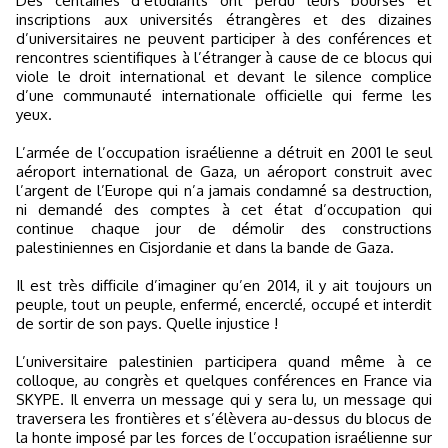
Des centaines d’étudiants ont perdu leurs bourses et
inscriptions aux universités étrangères et des dizaines
d’universitaires ne peuvent participer à des conférences et
rencontres scientifiques à l’étranger à cause de ce blocus qui
viole le droit international et devant le silence complice
d’une communauté internationale officielle qui ferme les
yeux.
L’armée de l’occupation israélienne a détruit en 2001 le seul
aéroport international de Gaza, un aéroport construit avec
l’argent de l’Europe qui n’a jamais condamné sa destruction,
ni demandé des comptes à cet état d’occupation qui
continue chaque jour de démolir des constructions
palestiniennes en Cisjordanie et dans la bande de Gaza.
Il est très difficile d’imaginer qu’en 2014, il y ait toujours un
peuple, tout un peuple, enfermé, encerclé, occupé et interdit
de sortir de son pays. Quelle injustice !
L’universitaire palestinien participera quand même à ce
colloque, au congrès et quelques conférences en France via
SKYPE. Il enverra un message qui y sera lu, un message qui
traversera les frontières et s’élèvera au-dessus du blocus de
la honte imposé par les forces de l’occupation israélienne sur