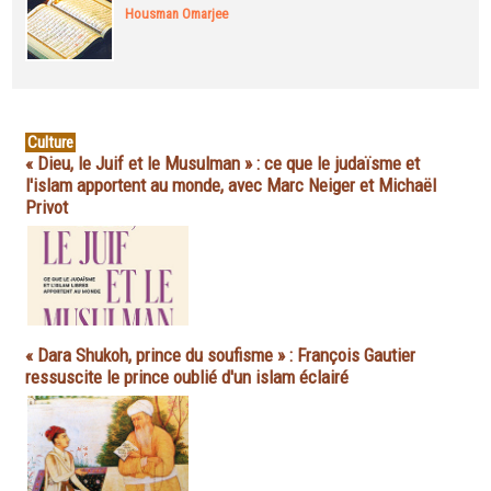
Housman Omarjee
Culture
« Dieu, le Juif et le Musulman » : ce que le judaïsme et
l'islam apportent au monde, avec Marc Neiger et Michaël
Privot
« Dara Shukoh, prince du soufisme » : François Gautier
ressuscite le prince oublié d'un islam éclairé