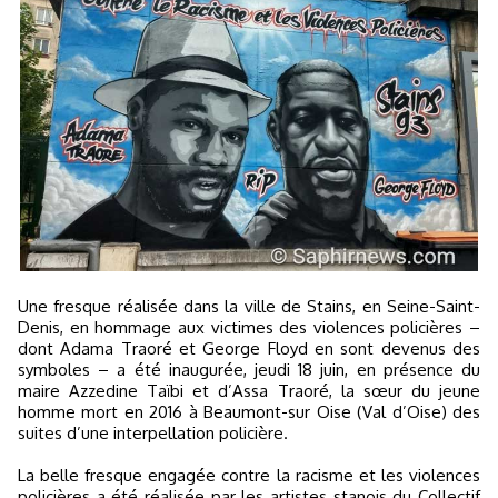
Une fresque réalisée dans la ville de Stains, en Seine-Saint-
Denis, en hommage aux victimes des violences policières –
dont Adama Traoré et George Floyd en sont devenus des
symboles – a été inaugurée, jeudi 18 juin, en présence du
maire Azzedine Taïbi et d’Assa Traoré, la sœur du jeune
homme mort en 2016 à Beaumont-sur Oise (Val d’Oise) des
suites d’une interpellation policière.
La belle fresque engagée contre la racisme et les violences
policières a été réalisée par les artistes stanois du Collectif