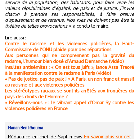
service de la population, des habitants, pour faire vivre les
valeurs républicaines d’égalité, de paix et de justice. J’invite
chacun à prendre ses responsabilités, à faire preuve
d’apaisement et de retenue. Nos rues ne doivent pas être le
théâtre de telles provocations »
, a conclu le maire.
Lire aussi :
Contre le racisme et les violences policières, la Haut-
Commissaire de l’ONU plaide pour des réparations
Aux personnes qui ne comprennent pas la gravité du
racisme, l’humour bien dosé d’Arnaud Demanche (vidéo)
Insultes antisémites : « On est tous juifs », lance Assa Traoré
à la manifestation contre le racisme à Paris (vidéo)
« Pas de justice, pas de paix ! » A Paris, un non franc et massif
au racisme et aux violences policières
Les stéréotypes raciaux se sont-ils arrêtés aux frontières du
pays des droits de l’Homme ?
« Réveillons-nous » : le vibrant appel d’Omar Sy contre les
violences policières en France
Hanan Ben Rhouma
Rédactrice en chef de Saphirnews
En savoir plus sur cet