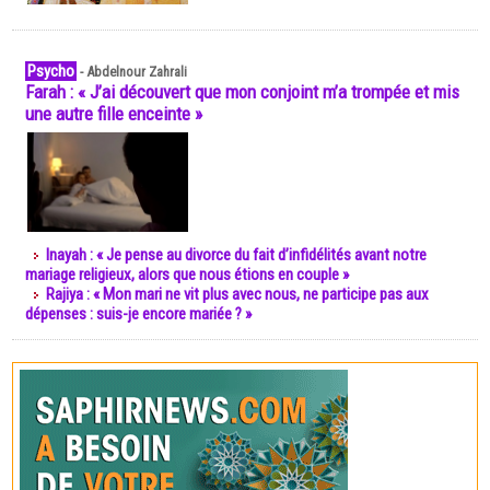
Psycho
-
Abdelnour Zahrali
Farah : « J’ai découvert que mon conjoint m’a trompée et mis
une autre fille enceinte »
Inayah : « Je pense au divorce du fait d’infidélités avant notre
mariage religieux, alors que nous étions en couple »
Rajiya : « Mon mari ne vit plus avec nous, ne participe pas aux
dépenses : suis-je encore mariée ? »