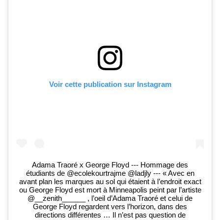
Voir cette publication sur Instagram
Adama Traoré x George Floyd --- Hommage des
étudiants de @ecolekourtrajme @ladjly --- « Avec en
avant plan les marques au sol qui étaient à l’endroit exact
ou George Floyd est mort à Minneapolis peint par l’artiste
@__zenith______ , l’oeil d’Adama Traoré et celui de
George Floyd regardent vers l’horizon, dans des
directions différentes … Il n’est pas question de