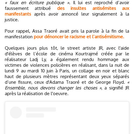
« faux en écriture publique ».
Il lui est reproché d’avoir
faussement attribué
des insultes antisémites aux
manifestants
après avoir annoncé leur signalement à la
justice.
Pour rappel, Assa Traoré avait pris la parole à la fin de la
manifestation
pour dénoncer le racisme et l’antisémitisme.
Quelques jours plus tôt, le street artiste JR, avec l'aide
d'élèves de l’école de cinéma Kourtrajmé créée par le
réalisateur Ladj Ly, a également rendu hommage aux
victimes de violences policières en réalisant, dans la nuit de
lundi 9 au mardi 10 juin à Paris, un collage en noir et blanc
haut de plusieurs mètres représentant deux yeux séparés
d’une fissure, ceux d'Adama Traoré et de George Floyd.
«
Ensemble, nous devons changer les choses »
, a signifié JR
après la réalisation de l'oeuvre.