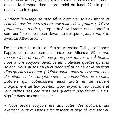
devant la fresque dans l’après-midi du lundi 22 juin pour
recouvrir la fresque.
« Effacer le visage de mon frère, c'est nier son existence et
celle de tous les autres morts aux mains de la police. (...) C’est
profaner nos morts »
, a répondu Assa Traoré, qui a appelé à
son tour à se rassembler devant la fresque
« pour contrer le
syndicat Alliance 93 ».
De son côté, le maire de Stains, Azzedine Taibi, a dénoncé
l’appel au rassemblement lancé par Alliance 93,
« une
menace à l’ordre public que je ne peux tolérer »
.
« À Stains,
nous avons toujours dénoncé les violences quelles qu’elles
soient. Nous avons toujours dénoncé la haine et la division
d’où qu’elles viennent. (…) Pour autant nous ne cesserons pas
de dénoncer les comportements inadmissibles de certains
policiers qui outrepassent leurs droits et se servent
indignement de leur position pour exprimer leur racisme et
leur mépris des habitants des quartiers populaires »
, a-t-il
signifié dans un communiqué.
« Nous avons toujours été aux côtés des policiers, qui
exercent leurs missions avec respect et dignité, qui sont au