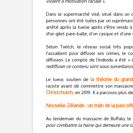
violent à motivation raciale »
.
Dans le supermarché visé, situé dans un q
personnes ont été tuées par un suprémaci
arrêté après la tuerie après s'être rendu à
d'un gilet pare-balle, d’un casque et d’une 
Selon Twitch, le réseau social très pop
l'assaillent pour diffuser ses crimes, le
diffusion. Le compte de l'individu a été
« 
rediffuser ce contenu sont sous surveillance
la théorie du gran
Le tueur, soutien de
raciste avant de commettre son massacre, 
Christchurch,
en 2019. Il a parcouru plus d
Nouvelle-Zélande : un train de la paix of
Au lendemain du massacre de Buffalo, le
pour combattre la haine qui demeure une ta