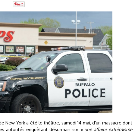
t de New York a été le théâtre, samedi 14 mai, d'un massacre dont
 les autorités enquêtant désormais sur
« une affaire extrémisme