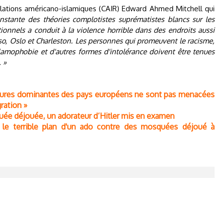
relations américano-islamiques (CAIR) Edward Ahmed Mitchell qui
onstante des théories complotistes suprématistes blancs sur les
onnels a conduit à la violence horrible dans des endroits aussi
aso, Oslo et Charleston. Les personnes qui promeuvent le racisme,
islamophobie et d'autres formes d'intolérance doivent être tenues
 »
ltures dominantes des pays européens ne sont pas menacées
ration »
uée déjouée, un adorateur d’Hitler mis en examen
, le terrible plan d'un ado contre des mosquées déjoué à