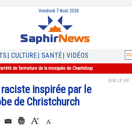
Vendredi 7 Août 2026
TS
| CULTURE
| SANTÉ
| VIDÉOS
e l'arrêté de fermeture de la mosquée de Chanteloup
SUR LE VIF
 raciste inspirée par le
be de Christchurch