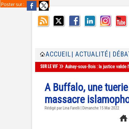
Poster sur :
ACCUEIL
| ACTUALITÉ
| DÉBA
Aulnay-sous-Bois : la justice valid
A Buffalo, une tuerie
massacre islamopho
Rédigé par Lina Farelli | Dimanche 15 Mai 2022