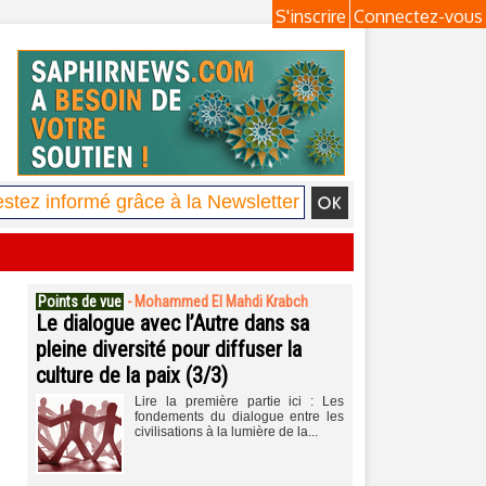
S'inscrire
Connectez-vous
Points de vue
-
Mohammed El Mahdi Krabch
Le dialogue avec l’Autre dans sa
pleine diversité pour diffuser la
culture de la paix (3/3)
Lire la première partie ici : Les
fondements du dialogue entre les
civilisations à la lumière de la...