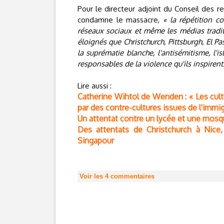
Pour le directeur adjoint du Conseil des 
condamne le massacre,
« la répétition c
réseaux sociaux et même les médias traditi
éloignés que Christchurch, Pittsburgh, El P
la suprématie blanche, l'antisémitisme, l'
responsables de la violence qu'ils inspirent.
Lire aussi :
Catherine Wihtol de Wenden : « Les cu
par des contre-cultures issues de l'immig
Un attentat contre un lycée et une mosq
Des attentats de Christchurch à Nice
Singapour
Voir les
4
commentaires