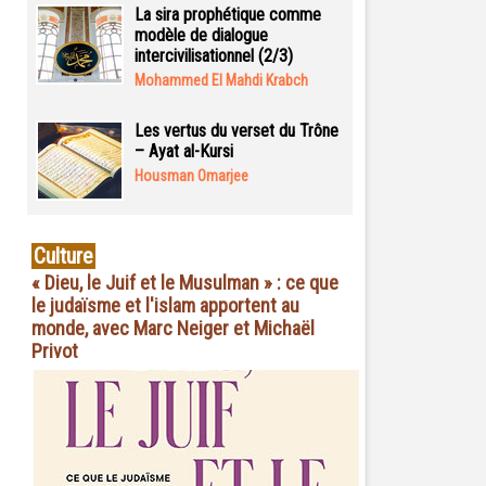
La sira prophétique comme
modèle de dialogue
intercivilisationnel (2/3)
Mohammed El Mahdi Krabch
Les vertus du verset du Trône
– Ayat al-Kursi
Housman Omarjee
Culture
« Dieu, le Juif et le Musulman » : ce que
le judaïsme et l'islam apportent au
monde, avec Marc Neiger et Michaël
Privot