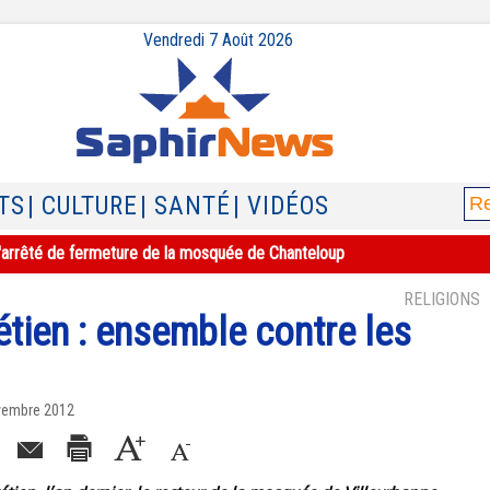
Vendredi 7 Août 2026
TS
| CULTURE
| SANTÉ
| VIDÉOS
e l'arrêté de fermeture de la mosquée de Chanteloup
RELIGIONS
tien : ensemble contre les
ovembre 2012