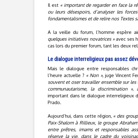
Il est
« important de regarder en face la ré
ou leurs désespoirs, d’analyser les force
fondamentalismes et de relire nos Textes sa
A la veille du forum, l’homme espère ai
quelques initiatives novatrices »
avec ses h
cas lors du premier forum, tant les deux re
Le dialogue interreligieux pas assez dév
Mais le dialogue entre responsables ch
l’heure actuelle ?
« Non »
, juge Vincent Fe
souvent et oser travailler ensemble sur les 
communautarisme, la discrimination »
, 
important dans le dialogue interreligieux
Prado.
Aujourd’hui, dans cette région,
« des group
Paix-Shalom à Rillieux, le groupe Abraham 
entre prêtres, imams et responsables asso
réserve la vie, dans le cadre du voisina