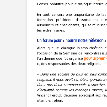
Conseil pontifical pour le dialogue interreli
En tout, ce sera une cinquantaine de lead
formation, présidents d'associations int
aumôniers et enseignants) qui se réuniss
les extrémismes.
Un forum pour « nourrir notre réflexion »
Alors que le dialogue islamo-chrétien 
l'occasion de la Semaine de rencontres isl
pour la premi
l’an dernier que fut organisé
ci, des responsables des deux religions.
« Dans une société de plus en plus compl
religieux, il nous avait semblé important 
dans nos deux communautés respectives e
d’actualité comme les mariages mixtes, la
Vincent Feroldi, délégué épiscopal aux r
islamo-chrétien.