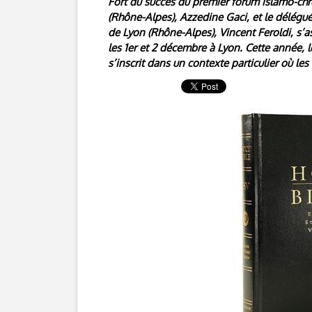
Fort du succès du premier forum islamo-chré
(Rhône-Alpes), Azzedine Gaci, et le délégu
de Lyon (Rhône-Alpes), Vincent Feroldi, s’
les 1er et 2 décembre à Lyon. Cette année, 
s’inscrit dans un contexte particulier où 