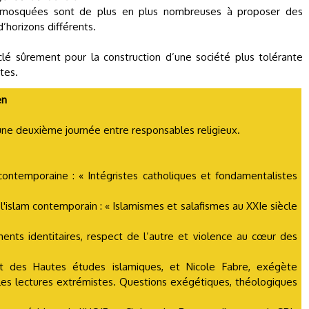
 mosquées sont de plus en plus nombreuses à proposer des
’horizons différents.
 clé sûrement pour la construction d’une société plus tolérante
tes.
en
une deuxième journée entre responsables religieux.
contemporaine : « Intégristes catholiques et fondamentalistes
l'islam contemporain : « Islamismes et salafismes au XXIe siècle
ments identitaires, respect de l’autre et violence au cœur des
t des Hautes études islamiques, et Nicole Fabre, exégète
 les lectures extrémistes. Questions exégétiques, théologiques