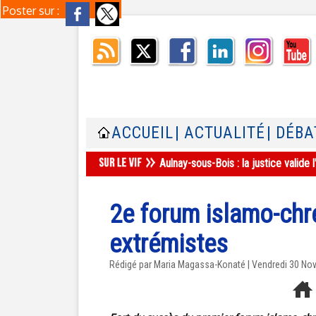
Poster sur :
ACCUEIL
| ACTUALITÉ
| DÉBA
Aulnay-sous-Bois : la justice valid
2e forum islamo-chré
extrémistes
Rédigé par Maria Magassa-Konaté | Vendredi 30 N