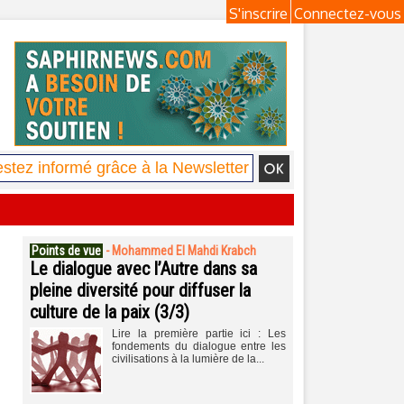
S'inscrire
Connectez-vous
Points de vue
-
Mohammed El Mahdi Krabch
Le dialogue avec l’Autre dans sa
pleine diversité pour diffuser la
culture de la paix (3/3)
Lire la première partie ici : Les
fondements du dialogue entre les
civilisations à la lumière de la...