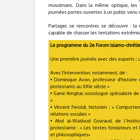
musulmans. Dans la même optique, les
journées portes ouvertes à un public venu d
Partager, se rencontrer, se découvrir : la
capable de chasser les tentations extrémis
Le programme du 2e Forum islamo-chréti
Une première journée avec des experts ; 
Avec l'intervention, notamment, de :
• Dominique Avon, professeur d'histoire 
protestants au XXIe siècle »
• Samir Amghar, sociologue spécialiste de 
»
• Vincent Feroldi, historien : « Comporte
relations sociales »
• Abd al-Wadoud Gouraud, de l’Institu
protestante : « Les textes fondateurs et
et philosophiques»