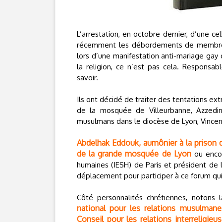
L’arrestation, en octobre dernier, d’une c
récemment les débordements de memb
lors d’une manifestation anti-mariage gay 
la religion, ce n’est pas cela. Responsa
savoir.
Ils ont décidé de traiter des tentations ex
de la mosquée de Villeurbanne, Azzedin
musulmans dans le diocèse de Lyon, Vincent
Abdelhak Eddouk, aumônier à la prison 
de la grande mosquée de Lyon
ou enco
humaines (IESH) de Paris et président de l
déplacement pour participer à ce forum qui 
Côté personnalités chrétiennes, notons
national pour les relations musulman
Conseil pour les relations interreligi