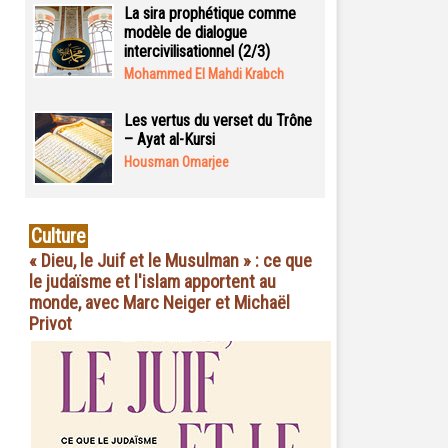
La sira prophétique comme
modèle de dialogue
intercivilisationnel (2/3)
Mohammed El Mahdi Krabch
Les vertus du verset du Trône
– Ayat al-Kursi
Housman Omarjee
Culture
« Dieu, le Juif et le Musulman » : ce que
le judaïsme et l'islam apportent au
monde, avec Marc Neiger et Michaël
Privot