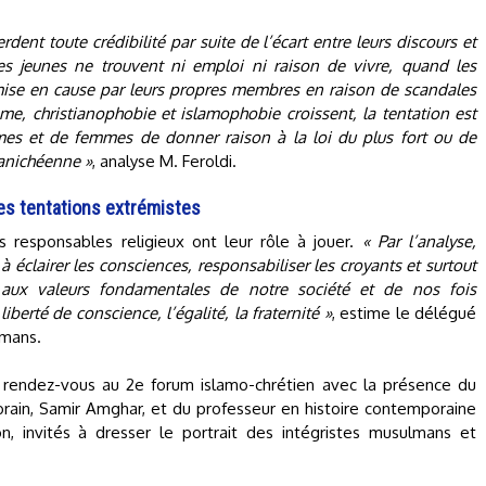
ent toute crédibilité par suite de l’écart entre leurs discours et
 les jeunes ne trouvent ni emploi ni raison de vivre, quand les
 mise en cause par leurs propres membres en raison de scandales
me, christianophobie et islamophobie croissent, la tentation est
s et de femmes de donner raison à la loi du plus fort ou de
anichéenne »
, analyse M. Feroldi.
des tentations extrémistes
s responsables religieux ont leur rôle à jouer.
« Par l’analyse,
 éclairer les consciences, responsabiliser les croyants et surtout
 aux valeurs fondamentales de notre société et de nos fois
iberté de conscience, l’égalité, la fraternité »
, estime le délégué
lmans.
u rendez-vous au 2e forum islamo-chrétien avec la présence du
orain, Samir Amghar, et du professeur en histoire contemporaine
, invités à dresser le portrait des intégristes musulmans et