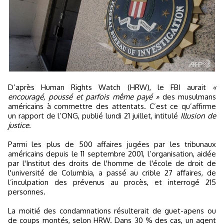
D’après Human Rights Watch (HRW), le FBI aurait
«
encouragé, poussé et parfois même payé »
des musulmans
américains à commettre des attentats. C’est ce qu’affirme
un rapport de l’ONG, publié lundi 21 juillet, intitulé
Illusion de
justice
.
Parmi les plus de 500 affaires jugées par les tribunaux
américains depuis le 11 septembre 2001, l’organisation, aidée
par l'Institut des droits de l'homme de l'école de droit de
l'université de Columbia, a passé au crible 27 affaires, de
l’inculpation des prévenus au procès, et interrogé 215
personnes.
La moitié des condamnations résulterait de guet-apens ou
de coups montés, selon HRW. Dans 30 % des cas, un agent