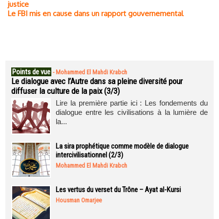
justice
Le FBI mis en cause dans un rapport gouvernemental
Points de vue
-
Mohammed El Mahdi Krabch
Le dialogue avec l’Autre dans sa pleine diversité pour
diffuser la culture de la paix (3/3)
Lire la première partie ici : Les fondements du
dialogue entre les civilisations à la lumière de
la...
La sira prophétique comme modèle de dialogue
intercivilisationnel (2/3)
Mohammed El Mahdi Krabch
Les vertus du verset du Trône – Ayat al-Kursi
Housman Omarjee