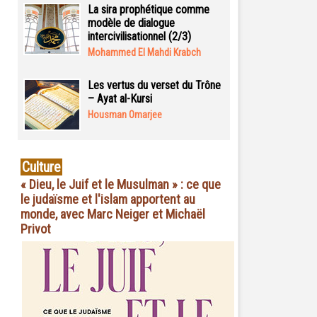
La sira prophétique comme
modèle de dialogue
intercivilisationnel (2/3)
Mohammed El Mahdi Krabch
Les vertus du verset du Trône
– Ayat al-Kursi
Housman Omarjee
Culture
« Dieu, le Juif et le Musulman » : ce que
le judaïsme et l'islam apportent au
monde, avec Marc Neiger et Michaël
Privot