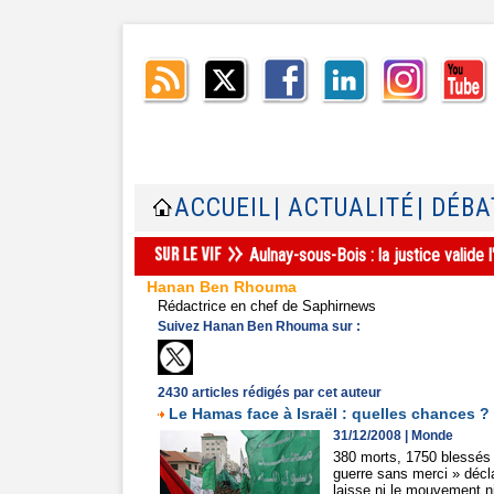
ACCUEIL
| ACTUALITÉ
| DÉBA
Aulnay-sous-Bois : la justice valid
Hanan Ben Rhouma
Rédactrice en chef de Saphirnews
Suivez Hanan Ben Rhouma sur :
2430 articles rédigés par cet auteur
Le Hamas face à Israël : quelles chances ?
31/12/2008
|
Monde
380 morts, 1750 blessés 
guerre sans merci » décl
laisse ni le mouvement n