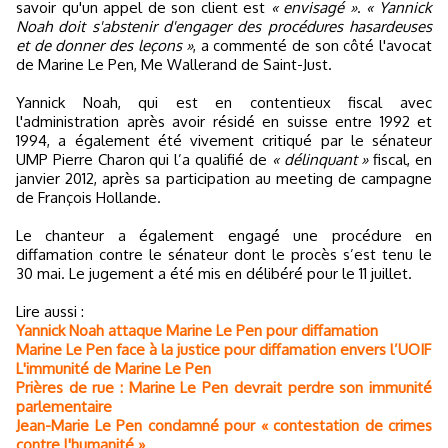
savoir qu'un appel de son client est
« envisagé »
.
« Yannick
Noah doit s'abstenir d'engager des procédures hasardeuses
et de donner des leçons »
, a commenté de son côté l'avocat
de Marine Le Pen, Me Wallerand de Saint-Just.
Yannick Noah, qui est en contentieux fiscal avec
l'administration après avoir résidé en suisse entre 1992 et
1994, a également été vivement critiqué par le sénateur
UMP Pierre Charon qui l’a qualifié de
« délinquant »
fiscal, en
janvier 2012, après sa participation au meeting de campagne
de François Hollande.
Le chanteur a également engagé une procédure en
diffamation contre le sénateur dont le procès s’est tenu le
30 mai. Le jugement a été mis en délibéré pour le 11 juillet.
Lire aussi :
Yannick Noah attaque Marine Le Pen pour diffamation
Marine Le Pen face à la justice pour diffamation envers l’UOIF
L'immunité de Marine Le Pen
Prières de rue : Marine Le Pen devrait perdre son immunité
parlementaire
Jean-Marie Le Pen condamné pour « contestation de crimes
contre l'humanité »