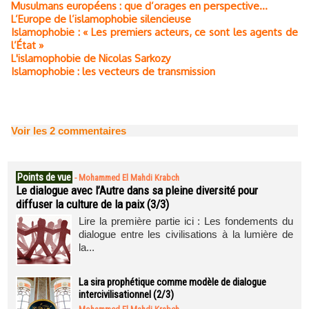
Musulmans européens : que d’orages en perspective…
L’Europe de l’islamophobie silencieuse
Islamophobie : « Les premiers acteurs, ce sont les agents de
l’État »
L'islamophobie de Nicolas Sarkozy
Islamophobie : les vecteurs de transmission
Voir les
2
commentaires
Points de vue
-
Mohammed El Mahdi Krabch
Le dialogue avec l’Autre dans sa pleine diversité pour
diffuser la culture de la paix (3/3)
Lire la première partie ici : Les fondements du
dialogue entre les civilisations à la lumière de
la...
La sira prophétique comme modèle de dialogue
intercivilisationnel (2/3)