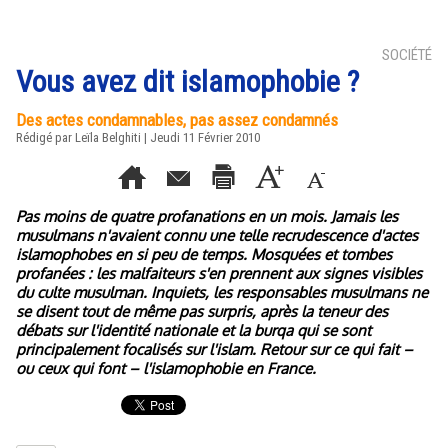
SOCIÉTÉ
Vous avez dit islamophobie ?
Des actes condamnables, pas assez condamnés
Rédigé par Leïla Belghiti | Jeudi 11 Février 2010
Pas moins de quatre profanations en un mois. Jamais les
musulmans n'avaient connu une telle recrudescence d'actes
islamophobes en si peu de temps. Mosquées et tombes
profanées : les malfaiteurs s'en prennent aux signes visibles
du culte musulman. Inquiets, les responsables musulmans ne
se disent tout de même pas surpris, après la teneur des
débats sur l'identité nationale et la burqa qui se sont
principalement focalisés sur l'islam. Retour sur ce qui fait –
ou ceux qui font – l'islamophobie en France.