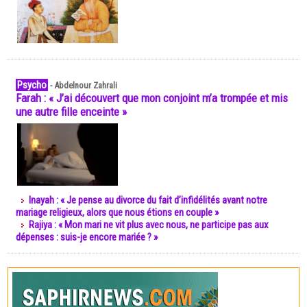
Psycho
-
Abdelnour Zahrali
Farah : « J’ai découvert que mon conjoint m’a trompée et mis
une autre fille enceinte »
Inayah : « Je pense au divorce du fait d’infidélités avant notre
mariage religieux, alors que nous étions en couple »
Rajiya : « Mon mari ne vit plus avec nous, ne participe pas aux
dépenses : suis-je encore mariée ? »