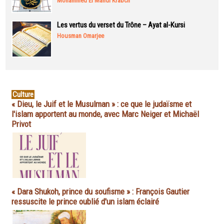
Mohammed El Mahdi Krabch
Les vertus du verset du Trône – Ayat al-Kursi
Housman Omarjee
Culture
« Dieu, le Juif et le Musulman » : ce que le judaïsme et
l'islam apportent au monde, avec Marc Neiger et Michaël
Privot
« Dara Shukoh, prince du soufisme » : François Gautier
ressuscite le prince oublié d'un islam éclairé