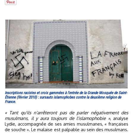
Inscriptions racistes et croix gammées à l'entrée de la Grande Mosquée de Saint-
Étienne (février 2010) : sursauts islamophobes contre la deuxième religion de
France.
« Tant qu'ils n'arrêteront pas de parler négativement des
musulmans, il y aura toujours de l'islamophobie »
, analyse
Lydie, accompagnée de ses amies musulmanes, « françaises
de souche ». Le malaise est palpable au sein des musulmans.