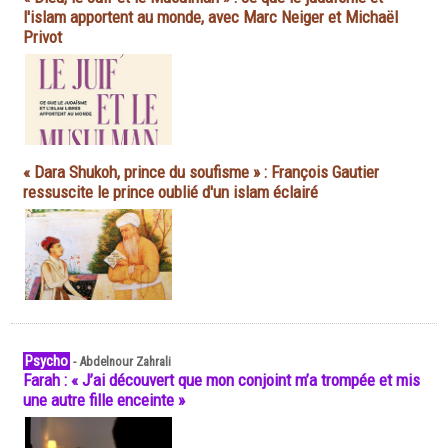
l'islam apportent au monde, avec Marc Neiger et Michaël
Privot
« Dara Shukoh, prince du soufisme » : François Gautier
ressuscite le prince oublié d'un islam éclairé
Psycho
-
Abdelnour Zahrali
Farah : « J’ai découvert que mon conjoint m’a trompée et mis
une autre fille enceinte »