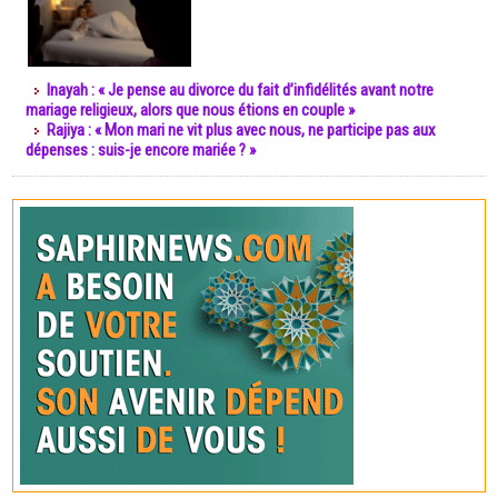
Inayah : « Je pense au divorce du fait d’infidélités avant notre
mariage religieux, alors que nous étions en couple »
Rajiya : « Mon mari ne vit plus avec nous, ne participe pas aux
dépenses : suis-je encore mariée ? »