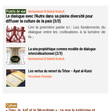
Points de vue
-
Mohammed El Mahdi Krabch
Le dialogue avec l’Autre dans sa pleine diversité pour
diffuser la culture de la paix (3/3)
Lire la première partie ici : Les fondements du
dialogue entre les civilisations à la lumière de
la...
La sira prophétique comme modèle de dialogue
intercivilisationnel (2/3)
Mohammed El Mahdi Krabch
Les vertus du verset du Trône – Ayat al-Kursi
Housman Omarjee
Culture
« Dieu, le Juif et le Musulman » : ce que le judaïsme et