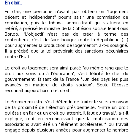
En clair…
En clair, une personne n'ayant pas obtenu un "logement
décent et indépendant" pourra saisir une commission de
conciliation, puis le tribunal administratif qui statuera en
référé, a précisé le ministre de la Cohésion sociale Jean-Louis
Borloo. "L'objectif n'est pas de créer à terme des
contentieux, c'est de faire bouger toute la République (...)
pour augmenter la production de logements", a-t-il souligné.
Il a précisé que la loi prévoirait des sanctions pécuniaires
contre l'Etat.
Le droit au logement sera ainsi placé "au même rang que le
droit aux soins ou à l'éducation", s'est félicité le chef du
gouvernement, faisant de la France "l'un des pays les plus
avancés en matière de droits sociaux". Seule l'Ecosse
reconnaît aujourd'hui un tel droit.
Le Premier ministre s'est défendu de traiter le sujet en raison
de la proximité de l'élection présidentielle. "Entre un droit
qui était en l'air et un droit qui atterrit, il faut du travail", a-t-il
expliqué, tout en reconnaissant que la mobilisation des
associations avait été un "élément accélérateur" du travail
engagé depuis plusieurs années pour augmenter le nombre