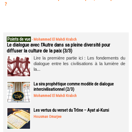
?
Points de vue
-
Mohammed El Mahdi Krabch
Le dialogue avec l’Autre dans sa pleine diversité pour
diffuser la culture de la paix (3/3)
Lire la première partie ici : Les fondements du
dialogue entre les civilisations à la lumière de
la...
La sira prophétique comme modèle de dialogue
intercivilisationnel (2/3)
Mohammed El Mahdi Krabch
Les vertus du verset du Trône – Ayat al-Kursi
Housman Omarjee