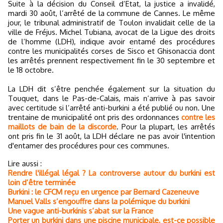
Suite à la décision du Conseil d’Etat, la justice a invalidé,
mardi 30 août, l’arrêté de la commune de Cannes. Le même
jour, le tribunal administratif de Toulon invalidait celle de la
ville de Fréjus. Michel Tubiana, avocat de la Ligue des droits
de l’homme (LDH), indique avoir entamé des procédures
contre les municipalités corses de Sisco et Ghisonaccia dont
les arrêtés prennent respectivement fin le 30 septembre et
le 18 octobre.
La LDH dit s’être penchée également sur la situation du
Touquet, dans le Pas-de-Calais, mais n’arrive à pas savoir
avec certitude si l’arrêté anti-burkini a été publié ou non. Une
trentaine de municipalité ont pris des ordonnances
contre les
maillots de bain de la discorde
. Pour la plupart, les arrêtés
ont pris fin le 31 août, la LDH déclare ne pas avoir l'intention
d'entamer des procédures pour ces communes.
Lire aussi :
Rendre l'illégal légal ? La controverse autour du burkini est
loin d’être terminée
Burkini : le CFCM reçu en urgence par Bernard Cazeneuve
Manuel Valls s’engouffre dans la polémique du burkini
Une vague anti-burkinis s’abat sur la France
Porter un burkini dans une piscine municipale, est-ce possible