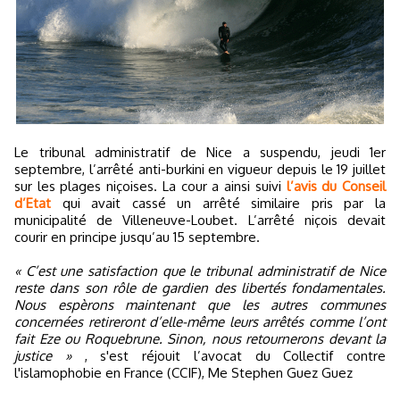
Le tribunal administratif de Nice a suspendu, jeudi 1er
septembre, l’arrêté anti-burkini en vigueur depuis le 19 juillet
sur les plages niçoises. La cour a ainsi suivi
l’avis du Conseil
d’Etat
qui avait cassé un arrêté similaire pris par la
municipalité de Villeneuve-Loubet. L’arrêté niçois devait
courir en principe jusqu’au 15 septembre.
« C’est une satisfaction que le tribunal administratif de Nice
reste dans son rôle de gardien des libertés fondamentales.
Nous espèrons maintenant que les autres communes
concernées retireront d’elle-même leurs arrêtés comme l’ont
fait Eze ou Roquebrune. Sinon, nous retournerons devant la
justice »
, s'est réjouit l’avocat du Collectif contre
l'islamophobie en France (CCIF), Me Stephen Guez Guez