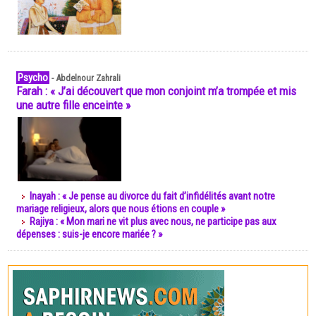
Psycho
-
Abdelnour Zahrali
Farah : « J’ai découvert que mon conjoint m’a trompée et mis
une autre fille enceinte »
Inayah : « Je pense au divorce du fait d’infidélités avant notre
mariage religieux, alors que nous étions en couple »
Rajiya : « Mon mari ne vit plus avec nous, ne participe pas aux
dépenses : suis-je encore mariée ? »