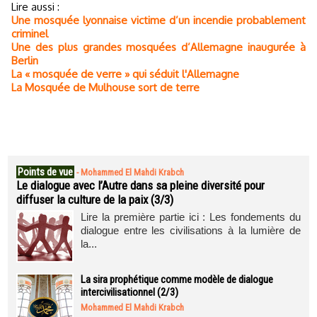
Lire aussi :
Une mosquée lyonnaise victime d’un incendie probablement
criminel
Une des plus grandes mosquées d’Allemagne inaugurée à
Berlin
La « mosquée de verre » qui séduit l'Allemagne
La Mosquée de Mulhouse sort de terre
Points de vue
-
Mohammed El Mahdi Krabch
Le dialogue avec l’Autre dans sa pleine diversité pour
diffuser la culture de la paix (3/3)
Lire la première partie ici : Les fondements du
dialogue entre les civilisations à la lumière de
la...
La sira prophétique comme modèle de dialogue
intercivilisationnel (2/3)
Mohammed El Mahdi Krabch