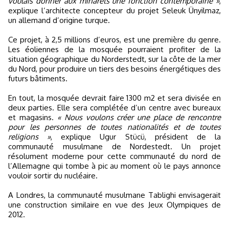
voulais donner aux minarets une fonction contemporaine »
,
explique l’architecte concepteur du projet Seleuk Ünyilmaz,
un allemand d’origine turque.
Ce projet, à 2,5 millions d’euros, est une première du genre.
Les éoliennes de la mosquée pourraient profiter de la
situation géographique du Norderstedt, sur la côte de la mer
du Nord, pour produire un tiers des besoins énergétiques des
futurs bâtiments.
En tout, la mosquée devrait faire 1300 m2 et sera divisée en
deux parties. Elle sera complétée d’un centre avec bureaux
et magasins.
« Nous voulons créer une place de rencontre
pour les personnes de toutes nationalités et de toutes
religions »
, explique Ugur Stücü, président de la
communauté musulmane de Nordestedt. Un projet
résolument moderne pour cette communauté du nord de
l’Allemagne qui tombe à pic au moment où le pays annonce
vouloir sortir du nucléaire.
A Londres, la communauté musulmane Tablighi envisagerait
une construction similaire en vue des Jeux Olympiques de
2012.