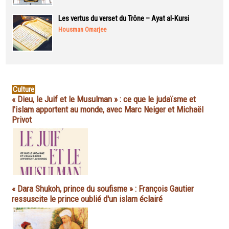
Les vertus du verset du Trône – Ayat al-Kursi
Housman Omarjee
Culture
« Dieu, le Juif et le Musulman » : ce que le judaïsme et
l'islam apportent au monde, avec Marc Neiger et Michaël
Privot
« Dara Shukoh, prince du soufisme » : François Gautier
ressuscite le prince oublié d'un islam éclairé