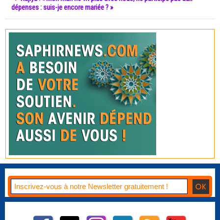
dépenses : suis-je encore mariée ? »