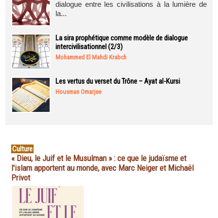
dialogue entre les civilisations à la lumière de
la...
La sira prophétique comme modèle de dialogue
intercivilisationnel (2/3)
Mohammed El Mahdi Krabch
Les vertus du verset du Trône – Ayat al-Kursi
Housman Omarjee
Culture
« Dieu, le Juif et le Musulman » : ce que le judaïsme et
l'islam apportent au monde, avec Marc Neiger et Michaël
Privot