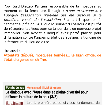
Pour Saïd Djelleb, l'ancien responsable de la mosquée au
moment de la fermeture, il s’agit
« d’une mascarade ». «
Pourquoi l’association n’a-t-elle pas été dissoute si le
problème venait de l’association ? »
, a-t-il questionné,
estimant auprès de l'AFP que le souhait du bailleur est plutôt
de récupérer les lieux pour se lancer dans un nouveau projet
immobilier. Son avocat a indiqué avoir porté plainte pour
diffamation contre l’ancien préfet des Yvelines, à l’origine de
la fermeture du lieu de culte.
Lire aussi :
Attentats déjoués, mosquées fermées… le bilan officiel de
l’état d’urgence en chiffres
Points de vue
-
Mohammed El Mahdi Krabch
Le dialogue avec l’Autre dans sa pleine diversité pour
diffuser la culture de la paix (3/3)
Lire la première partie ici : Les fondements du