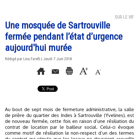
SUR LE VIF
Une mosquée de Sartrouville
fermée pendant l’état d’urgence
aujourd'hui murée
Rédigé par Lina Farelli | Jeudi 7 Juin 2018
Au bout de sept mois de fermeture administrative, la salle
de prière du quartier des Indes à Sartrouville (Yvelines), est
de nouveau fermée, cette fois en raison d’une résiliation du
contrat de location par le bailleur social. Celui-ci évoque
comme motif de résiliation le non-respect d’un des termes
du contrat qui stipule que les locaux ne devraient accueillir