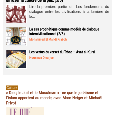
diffuser la culture de la paix (3/3)
Lire la première partie ici : Les fondements du
dialogue entre les civilisations à la lumière de
la...
La sira prophétique comme modèle de dialogue
intercivilisationnel (2/3)
Mohammed El Mahdi Krabch
Les vertus du verset du Trône – Ayat al-Kursi
Housman Omarjee
Culture
« Dieu, le Juif et le Musulman » : ce que le judaïsme et
l'islam apportent au monde, avec Marc Neiger et Michaël
Privot