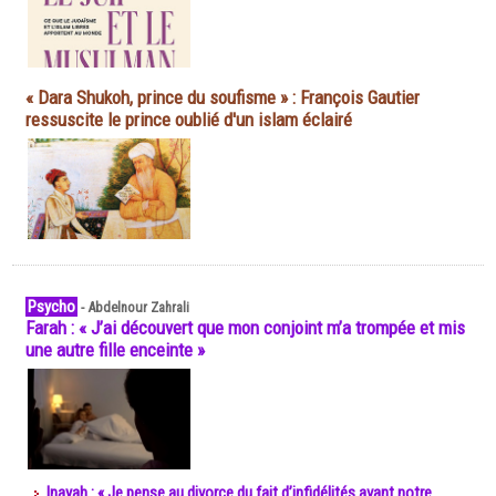
« Dara Shukoh, prince du soufisme » : François Gautier
ressuscite le prince oublié d'un islam éclairé
Psycho
-
Abdelnour Zahrali
Farah : « J’ai découvert que mon conjoint m’a trompée et mis
une autre fille enceinte »
Inayah : « Je pense au divorce du fait d’infidélités avant notre