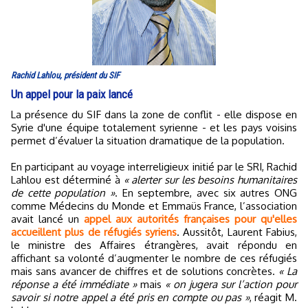
Rachid Lahlou, président du SIF
Un appel pour la paix lancé
La présence du SIF dans la zone de conflit - elle dispose en
Syrie d'une équipe totalement syrienne - et les pays voisins
permet d’évaluer la situation dramatique de la population.
En participant au voyage interreligieux initié par le SRI, Rachid
Lahlou est déterminé à
« alerter sur les besoins humanitaires
de cette population »
. En septembre, avec six autres ONG
comme Médecins du Monde et Emmaüs France, l’association
avait lancé un
appel aux autorités françaises pour qu'elles
accueillent plus de réfugiés syriens
. Aussitôt, Laurent Fabius,
le ministre des Affaires étrangères, avait répondu en
affichant sa volonté d’augmenter le nombre de ces réfugiés
mais sans avancer de chiffres et de solutions concrètes.
« La
réponse a été immédiate »
mais
« on jugera sur l’action pour
savoir si notre appel a été pris en compte ou pas »
, réagit M.