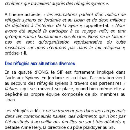
chrétiens qui travaillent auprès des réfugiés syriens »
.
A l’heure actuelle,
« les estimations parlent d’un million de
réfugiés syriens en Jordanie et au Liban et de deux millions
de déplacés à l’intérieur de la Syrie »
, rappelle-t-il.
« Nous
avons été appelé (à participer à ce voyage, ndlr) en tant
qu’organisation humanitaire musulmane. Nous ne le faisons
pas en tant qu’organisation représentative du culte
musulman car nous n’entrons pas dans le fait religieux »
,
précise-t-il.
Des réfugiés aux situations diverses
En sa qualité d’ONG, le SIF est fortement impliqué dans
l’aide aux Syriens. En Jordanie et au Liban, l’association vient
au secours des réfugiés syriens à travers des partenaires
«
fiables »
qui se trouvent sur place, quand bien même elle a
dépêché sa propre équipe composée de six membres au
Liban.
Les réfugiés aidés
« ne se trouvent pas dans les camps mais
dans les communautés hautes, des bâtiments qui n’ont pas
été destinés à accueillir des familles ou sont très délabrés »
,
détaille Anne Hery, la directrice du pôle plaidoyer au SIF.