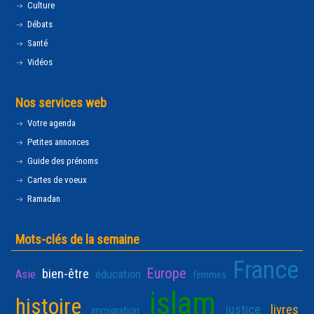
Culture
Débats
Santé
Vidéos
Nos services web
Votre agenda
Petites annonces
Guide des prénoms
Cartes de voeux
Ramadan
Mots-clés de la semaine
France
Europe
bien-être
Asie
éducation
femmes
islam
histoire
justice
livres
immigration