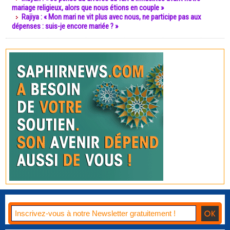
mariage religieux, alors que nous étions en couple »
Rajiya : « Mon mari ne vit plus avec nous, ne participe pas aux
dépenses : suis-je encore mariée ? »