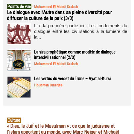
Points de vue
-
Mohammed El Mahdi Krabch
Le dialogue avec l’Autre dans sa pleine diversité pour
diffuser la culture de la paix (3/3)
Lire la première partie ici : Les fondements du
dialogue entre les civilisations à la lumière de
la...
La sira prophétique comme modèle de dialogue
intercivilisationnel (2/3)
Mohammed El Mahdi Krabch
Les vertus du verset du Trône – Ayat al-Kursi
Housman Omarjee
Culture
« Dieu, le Juif et le Musulman » : ce que le judaïsme et
l'islam apportent au monde, avec Marc Neiger et Michaël