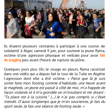
Ils étaient plusieurs centaines à participer à une course de
solidarité à Alger, samedi 9 juin, pour soutenir la jeune Ryma,
victime d’une agression physique et verbale pour avoir
fait
du jogging
peu avant l'heure de rupture du jeûne.
Quelques jours plus tôt, le visage en pleurs, Ryma racontait
dans une vidéo qui a depuis fait le tour de la Toile en Algérie
l’agression dont elle a été victime.
« Parce que là je suis
sortie faire mon footing comme d’habitude, une heure avant
le maghreb, un jeune est passé à côté de moi, m’a frappée de
façon violente et il m’a grondée en m’insultant et me disant :
"Ta place est à la cuisine." (…) Je n’ai pas compris si c’était
interdit. D’aussi longtemps que je m’en souvienne, je fais du
sport seule. Je fais une séance de footing seule. »