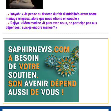
Inayah : « Je pense au divorce du fait d’infidélités avant notre
mariage religieux, alors que nous étions en couple »
Rajiya : « Mon mari ne vit plus avec nous, ne participe pas aux
dépenses : suis-je encore mariée ? »