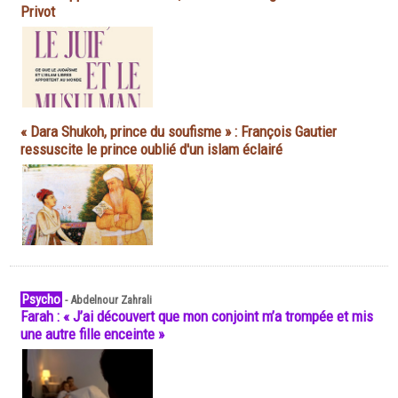
Privot
« Dara Shukoh, prince du soufisme » : François Gautier
ressuscite le prince oublié d'un islam éclairé
Psycho
-
Abdelnour Zahrali
Farah : « J’ai découvert que mon conjoint m’a trompée et mis
une autre fille enceinte »