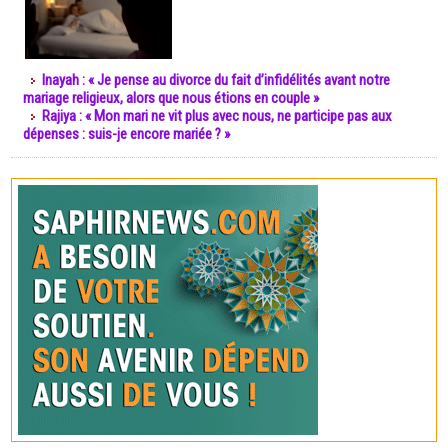
Inayah : « Je pense au divorce du fait d’infidélités avant notre
mariage religieux, alors que nous étions en couple »
Rajiya : « Mon mari ne vit plus avec nous, ne participe pas aux
dépenses : suis-je encore mariée ? »