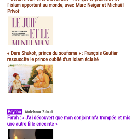
l'islam apportent au monde, avec Marc Neiger et Michaël
Privot
« Dara Shukoh, prince du soufisme » : François Gautier
ressuscite le prince oublié d'un islam éclairé
Psycho
-
Abdelnour Zahrali
Farah : « J’ai découvert que mon conjoint m’a trompée et mis
une autre fille enceinte »