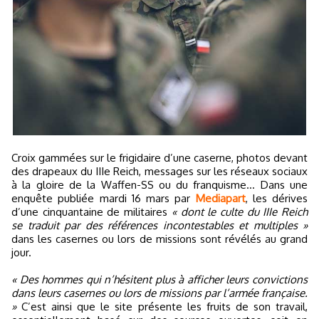
Croix gammées sur le frigidaire d’une caserne, photos devant
des drapeaux du IIIe Reich, messages sur les réseaux sociaux
à la gloire de la Waffen-SS ou du franquisme… Dans une
enquête publiée mardi 16 mars par
Mediapart
, les dérives
d’une cinquantaine de militaires
« dont le culte du IIIe Reich
se traduit par des références incontestables et multiples »
dans les casernes ou lors de missions sont révélés au grand
jour.
« Des hommes qui n’hésitent plus à afficher leurs convictions
dans leurs casernes ou lors de missions par l’armée française.
»
C’est ainsi que le site présente les fruits de son travail,