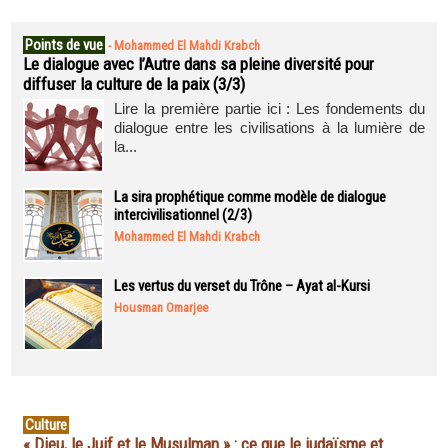
Points de vue
-
Mohammed El Mahdi Krabch
Le dialogue avec l’Autre dans sa pleine diversité pour
diffuser la culture de la paix (3/3)
Lire la première partie ici : Les fondements du
dialogue entre les civilisations à la lumière de
la...
La sira prophétique comme modèle de dialogue
intercivilisationnel (2/3)
Mohammed El Mahdi Krabch
Les vertus du verset du Trône – Ayat al-Kursi
Housman Omarjee
Culture
« Dieu, le Juif et le Musulman » : ce que le judaïsme et