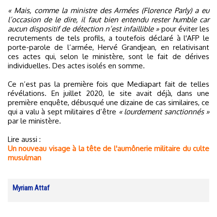
« Mais, comme la ministre des Armées (Florence Parly) a eu
l’occasion de le dire, il faut bien entendu rester humble car
aucun dispositif de détection n’est infaillible »
pour éviter les
recrutements de tels profils, a toutefois déclaré à l'AFP le
porte-parole de l’armée, Hervé Grandjean, en relativisant
ces actes qui, selon le ministère, sont le fait de dérives
individuelles. Des actes isolés en somme.
Ce n’est pas la première fois que Mediapart fait de telles
révélations. En juillet 2020, le site avait déjà, dans une
première enquête, débusqué une dizaine de cas similaires, ce
qui a valu à sept militaires d’être
« lourdement sanctionnés »
par le ministère.
Lire aussi :
Un nouveau visage à la tête de l'aumônerie militaire du culte
musulman
Myriam Attaf