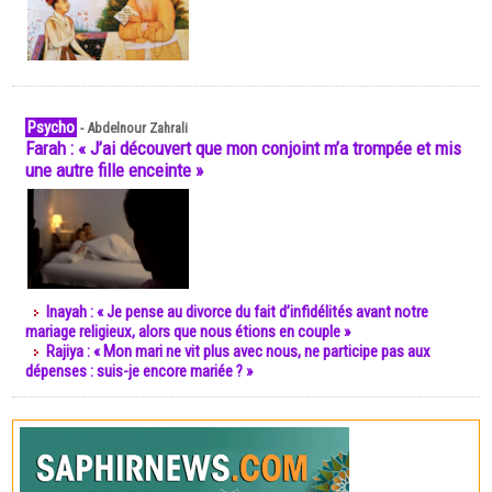
Psycho
-
Abdelnour Zahrali
Farah : « J’ai découvert que mon conjoint m’a trompée et mis
une autre fille enceinte »
Inayah : « Je pense au divorce du fait d’infidélités avant notre
mariage religieux, alors que nous étions en couple »
Rajiya : « Mon mari ne vit plus avec nous, ne participe pas aux
dépenses : suis-je encore mariée ? »