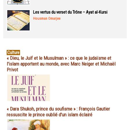
Les vertus du verset du Trône – Ayat al-Kursi
Housman Omarjee
Culture
« Dieu, le Juif et le Musulman » : ce que le judaïsme et
l'islam apportent au monde, avec Marc Neiger et Michaël
Privot
« Dara Shukoh, prince du soufisme » : François Gautier
ressuscite le prince oublié d'un islam éclairé