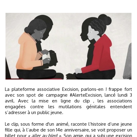
La plateforme associative Excision, parlons-en ! frappe fort
avec son spot de campagne #AlerteExcision, lancé lundi 3
avril. Avec la mise en ligne du clip , les associations
engagées contre les mutilations génitales entendent
s’adresser à un public jeune.
Le clip, sous forme d'un animé, raconte l’histoire d’une jeune
fille qui, à l’aube de son 14e anniversaire, se voit proposer un
billet pour
« aller au bled »
. Son amie, qui a subi une excision