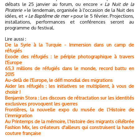
débats le 25 janvier au forum, ou encore
« La Nuit de la
Piraterie »
le lendemain, organisée à l'occasion de la Nuit des
idées, et
« Le Baptême de mer »
pour le 5 février. Projections,
installations, performances et conférences seront au
programme du festival.
Lire aussi :
De la Syrie à la Turquie - Immersion dans un camp de
réfugiés
Exode des réfugiés : le périple photographique à travers
l'Europe
65,3 millions de réfugiés dans le monde, record battu en
2015
Au-delà de l'Europe, le défi mondial des migrations
Aider les réfugiés : les initiatives se multiplient, à vous de
choisir !
Benjamin Stora : Les discours de rétractation sur les identités
exclusives provoquent les guerres
Frontières, la nouvelle expo du musée de l’Histoire de
l’immigration
Au Printemps de la mémoire, l’histoire des migrants célébrée
Fashion Mix, les créateurs d'ailleurs qui construisent la haute
couture française