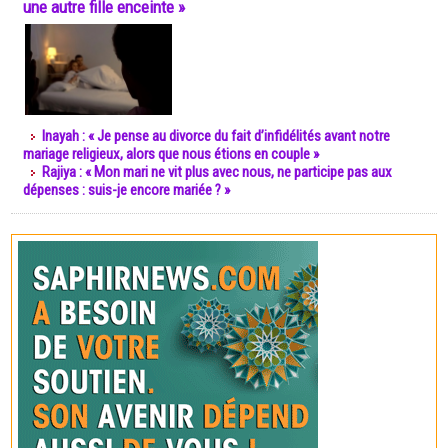
une autre fille enceinte »
Inayah : « Je pense au divorce du fait d’infidélités avant notre
mariage religieux, alors que nous étions en couple »
Rajiya : « Mon mari ne vit plus avec nous, ne participe pas aux
dépenses : suis-je encore mariée ? »