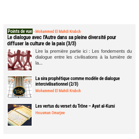
Points de vue
-
Mohammed El Mahdi Krabch
Le dialogue avec l’Autre dans sa pleine diversité pour
diffuser la culture de la paix (3/3)
Lire la première partie ici : Les fondements du
dialogue entre les civilisations à la lumière de
la...
La sira prophétique comme modèle de dialogue
intercivilisationnel (2/3)
Mohammed El Mahdi Krabch
Les vertus du verset du Trône – Ayat al-Kursi
Housman Omarjee