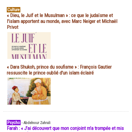
Culture
« Dieu, le Juif et le Musulman » : ce que le judaïsme et
l'islam apportent au monde, avec Marc Neiger et Michaël
Privot
« Dara Shukoh, prince du soufisme » : François Gautier
ressuscite le prince oublié d'un islam éclairé
Psycho
-
Abdelnour Zahrali
Farah : « J’ai découvert que mon conjoint m’a trompée et mis