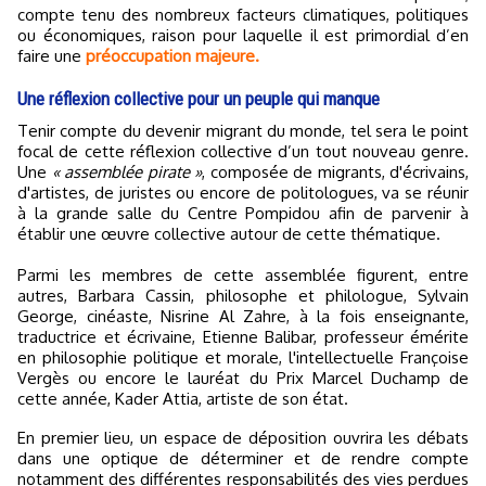
compte tenu des nombreux facteurs climatiques, politiques
ou économiques, raison pour laquelle il est primordial d’en
faire une
préoccupation majeure.
Une réflexion collective pour un peuple qui manque
Tenir compte du devenir migrant du monde, tel sera le point
focal de cette réflexion collective d’un tout nouveau genre.
Une
« assemblée pirate »
, composée de migrants, d'écrivains,
d'artistes, de juristes ou encore de politologues, va se réunir
à la grande salle du Centre Pompidou afin de parvenir à
établir une œuvre collective autour de cette thématique.
Parmi les membres de cette assemblée figurent, entre
autres, Barbara Cassin, philosophe et philologue, Sylvain
George, cinéaste, Nisrine Al Zahre, à la fois enseignante,
traductrice et écrivaine, Etienne Balibar, professeur émérite
en philosophie politique et morale, l'intellectuelle Françoise
Vergès ou encore le lauréat du Prix Marcel Duchamp de
cette année, Kader Attia, artiste de son état.
En premier lieu, un espace de déposition ouvrira les débats
dans une optique de déterminer et de rendre compte
notamment des différentes responsabilités des vies perdues