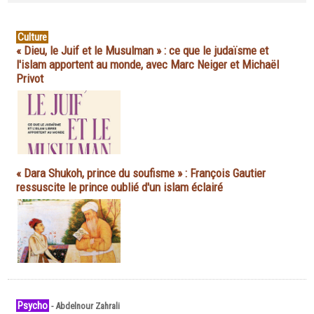
Culture
« Dieu, le Juif et le Musulman » : ce que le judaïsme et
l'islam apportent au monde, avec Marc Neiger et Michaël
Privot
« Dara Shukoh, prince du soufisme » : François Gautier
ressuscite le prince oublié d'un islam éclairé
Psycho
-
Abdelnour Zahrali