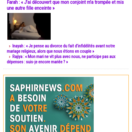
Farah : « J’ai découvert que mon conjoint m’a trompée et mis
une autre fille enceinte »
Inayah : « Je pense au divorce du fait d’infidélités avant notre
mariage religieux, alors que nous étions en couple »
Rajiya : « Mon mari ne vit plus avec nous, ne participe pas aux
dépenses : suis-je encore mariée ? »