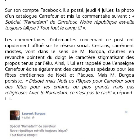
Sur son compte Facebook, il a posté, jeudi 4 juillet, la photo
d’un catalogue Carrefour et mis le commentaire suivant :
«
Spécial "Ramadam" de Carrefour. Notre république est-elle
toujours laïque ? Tout fout le camp !!! »
.
Les commentaires d’internautes concernant ce post ont
rapidement afflué sur le réseau social. Certains, carrément
racistes, vont dans le sens de M. Burgoa, d’autres en
revanche pointent du doigt le caractère stigmatisant des
propos tenus par l’élu. Ainsi, il lui est rappelé que l’enseigne
Carrefour édite également des catalogues spéciaux pour les
fêtes chrétiennes de Noël et Pâques. Mais M. Burgoa
persiste.
« Désolé mais Noël ou Pâques pour Carrefour sont
des fêtes pour les enfants ou plus grands mais pas
religieuses Avec le Ramadam, ce n'est pas le cas!!! »
, répond-
t-il.