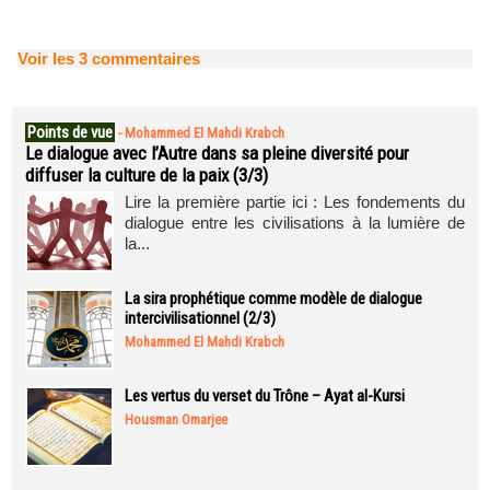
Voir les
3
commentaires
Points de vue
-
Mohammed El Mahdi Krabch
Le dialogue avec l’Autre dans sa pleine diversité pour
diffuser la culture de la paix (3/3)
Lire la première partie ici : Les fondements du
dialogue entre les civilisations à la lumière de
la...
La sira prophétique comme modèle de dialogue
intercivilisationnel (2/3)
Mohammed El Mahdi Krabch
Les vertus du verset du Trône – Ayat al-Kursi
Housman Omarjee