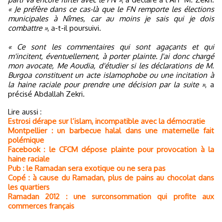
« Je préfère dans ce cas-là que le FN remporte les élections
municipales à Nîmes, car au moins je sais qui je dois
combattre »
, a-t-il poursuivi.
« Ce sont les commentaires qui sont agaçants et qui
m'incitent, éventuellement, à porter plainte. J'ai donc chargé
mon avocate, Me Aoudia, d'étudier si les déclarations de M.
Burgoa constituent un acte islamophobe ou une incitation à
la haine raciale pour prendre une décision par la suite »
, a
précisé Abdallah Zekri.
Lire aussi :
Estrosi dérape sur l’islam, incompatible avec la démocratie
Montpellier : un barbecue halal dans une maternelle fait
polémique
Facebook : le CFCM dépose plainte pour provocation à la
haine raciale
Pub : le Ramadan sera exotique ou ne sera pas
Copé : à cause du Ramadan, plus de pains au chocolat dans
les quartiers
Ramadan 2012 : une surconsommation qui profite aux
commerces français