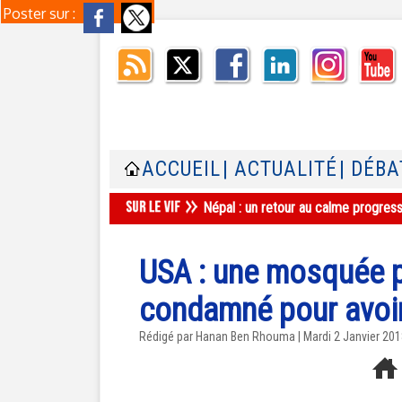
Poster sur :
ACCUEIL
| ACTUALITÉ
| DÉBA
Népal : un retour au calme progres
USA : une mosquée p
condamné pour avoir 
Rédigé par
Hanan Ben Rhouma
| Mardi 2 Janvier 20