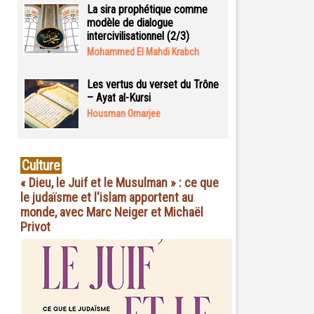
La sira prophétique comme
modèle de dialogue
intercivilisationnel (2/3)
Mohammed El Mahdi Krabch
Les vertus du verset du Trône
– Ayat al-Kursi
Housman Omarjee
Culture
« Dieu, le Juif et le Musulman » : ce que
le judaïsme et l'islam apportent au
monde, avec Marc Neiger et Michaël
Privot