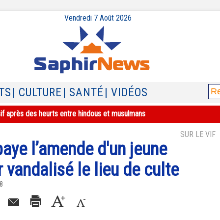
Vendredi 7 Août 2026
TS
| CULTURE
| SANTÉ
| VIDÉOS
sif après des heurts entre hindous et musulmans
SUR LE VIF
aye l’amende d'un jeune
vandalisé le lieu de culte
18