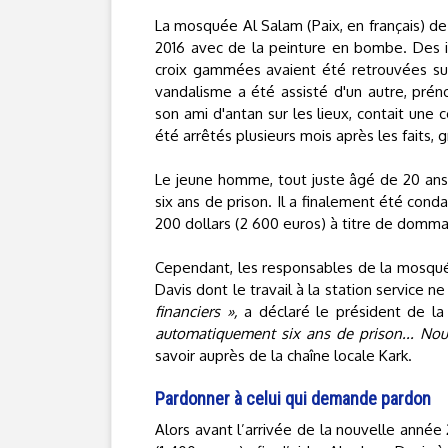
La mosquée Al Salam (Paix, en français) de
2016 avec de la peinture en bombe. Des 
croix gammées avaient été retrouvées sur 
vandalisme a été assisté d'un autre, pr
son ami d'antan sur les lieux, contait une 
été arrêtés plusieurs mois après les faits,
Le jeune homme, tout juste âgé de 20 ans à
six ans de prison. Il a finalement été con
200 dollars (2 600 euros) à titre de domma
Cependant, les responsables de la mosquée
Davis dont le travail à la station service n
financiers »,
a déclaré le président de l
automatiquement six ans de prison... Nous
savoir auprès de la chaîne locale Kark.
Pardonner à celui qui demande pardon
Alors avant l’arrivée de la nouvelle année