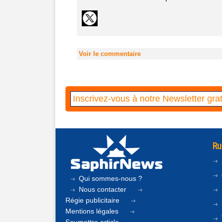
Voir le commentaire
Ru
Qui sommes-nous ?
Nous contacter
Régie publicitaire
Mentions légales