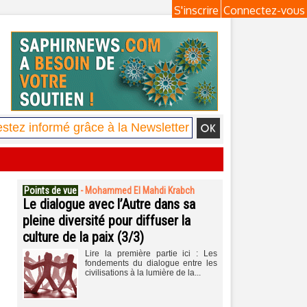
S'inscrire
Connectez-vous
Points de vue
-
Mohammed El Mahdi Krabch
Le dialogue avec l’Autre dans sa
pleine diversité pour diffuser la
culture de la paix (3/3)
Lire la première partie ici : Les
fondements du dialogue entre les
civilisations à la lumière de la...