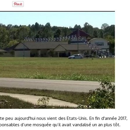
e peu aujourd'hui nous vient des Etats-Unis. En fin d'année 2017,
onsables d’une mosquée qu’il avait vandalisé un an plus tôt.