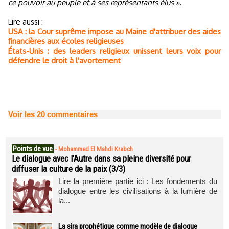
ce pouvoir au peuple et à ses représentants élus ».
Lire aussi :
USA : la Cour suprême impose au Maine d'attribuer des aides
financières aux écoles religieuses
États-Unis : des leaders religieux unissent leurs voix pour
défendre le droit à l'avortement
Voir les
20
commentaires
Points de vue
-
Mohammed El Mahdi Krabch
Le dialogue avec l’Autre dans sa pleine diversité pour
diffuser la culture de la paix (3/3)
Lire la première partie ici : Les fondements du
dialogue entre les civilisations à la lumière de
la...
La sira prophétique comme modèle de dialogue