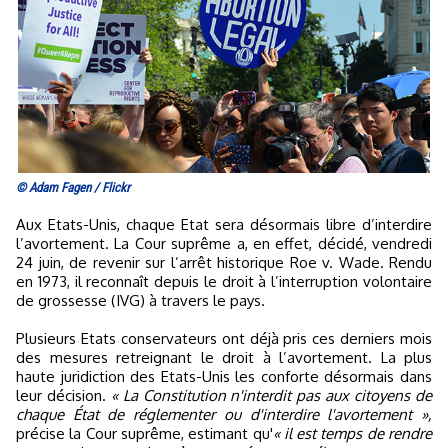
© Adam Fagen / Flickr
Aux Etats-Unis, chaque Etat sera désormais libre d’interdire
l’avortement. La Cour suprême a, en effet, décidé, vendredi
24 juin, de revenir sur l’arrêt historique Roe v. Wade. Rendu
en 1973, il reconnaît depuis le droit à l’interruption volontaire
de grossesse (IVG) à travers le pays.
Plusieurs Etats conservateurs ont déjà pris ces derniers mois
des mesures retreignant le droit à l’avortement. La plus
haute juridiction des Etats-Unis les conforte désormais dans
leur décision.
« La Constitution n'interdit pas aux citoyens de
chaque État de réglementer ou d'interdire l'avortement »,
précise la Cour suprême, estimant qu'
« il est temps de rendre