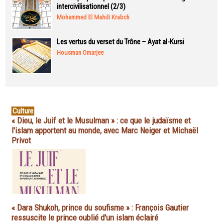
intercivilisationnel (2/3)
Mohammed El Mahdi Krabch
Les vertus du verset du Trône – Ayat al-Kursi
Housman Omarjee
Culture
« Dieu, le Juif et le Musulman » : ce que le judaïsme et
l'islam apportent au monde, avec Marc Neiger et Michaël
Privot
« Dara Shukoh, prince du soufisme » : François Gautier
ressuscite le prince oublié d'un islam éclairé