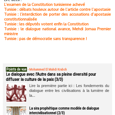
L’examen de la Constitution tunisienne achevé
Tunisie : débats houleux autour de l’article contre l’apostasie
Tunisie : l’interdiction de porter des accusations d’apostasie
constitutionnalisée
Tunisie : les députés votent enfin la Constitution
Tunisie : le dialogue national avance, Mehdi Jomaa Premier
ministre
Tunisie : pas de démocratie sans transparence !
Points de vue
-
Mohammed El Mahdi Krabch
Le dialogue avec l’Autre dans sa pleine diversité pour
diffuser la culture de la paix (3/3)
Lire la première partie ici : Les fondements du
dialogue entre les civilisations à la lumière de
la...
La sira prophétique comme modèle de dialogue
intercivilisationnel (2/3)