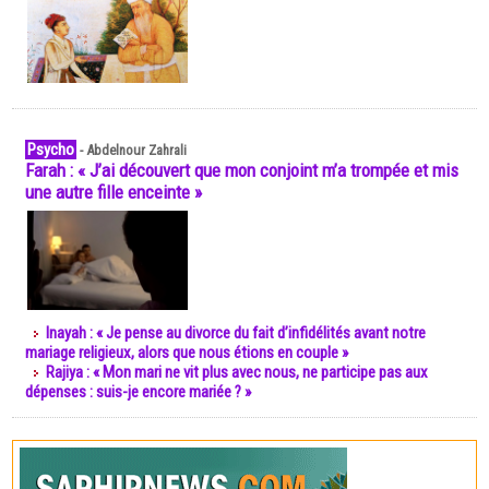
Psycho
-
Abdelnour Zahrali
Farah : « J’ai découvert que mon conjoint m’a trompée et mis
une autre fille enceinte »
Inayah : « Je pense au divorce du fait d’infidélités avant notre
mariage religieux, alors que nous étions en couple »
Rajiya : « Mon mari ne vit plus avec nous, ne participe pas aux
dépenses : suis-je encore mariée ? »