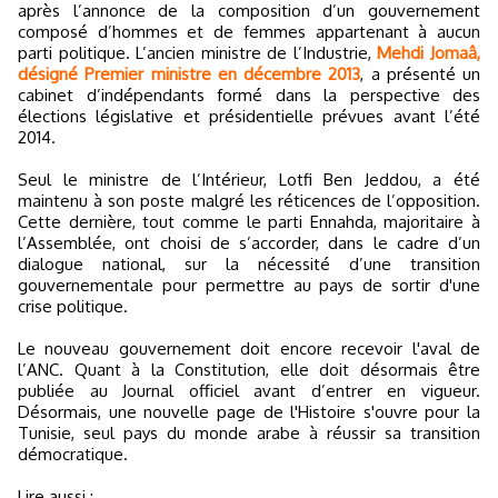
après l’annonce de la composition d’un gouvernement
composé d’hommes et de femmes appartenant à aucun
parti politique. L’ancien ministre de l’Industrie,
Mehdi Jomaâ,
désigné Premier ministre en décembre 2013
, a présenté un
cabinet d’indépendants formé dans la perspective des
élections législative et présidentielle prévues avant l’été
2014.
Seul le ministre de l’Intérieur, Lotfi Ben Jeddou, a été
maintenu à son poste malgré les réticences de l’opposition.
Cette dernière, tout comme le parti Ennahda, majoritaire à
l’Assemblée, ont choisi de s’accorder, dans le cadre d’un
dialogue national, sur la nécessité d’une transition
gouvernementale pour permettre au pays de sortir d'une
crise politique.
Le nouveau gouvernement doit encore recevoir l'aval de
l’ANC. Quant à la Constitution, elle doit désormais être
publiée au Journal officiel avant d’entrer en vigueur.
Désormais, une nouvelle page de l'Histoire s'ouvre pour la
Tunisie, seul pays du monde arabe à réussir sa transition
démocratique.
Lire aussi :