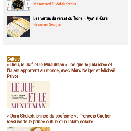
Mohammed El Mahdi Krabch
Les vertus du verset du Trône – Ayat al-Kursi
Housman Omarjee
Culture
« Dieu, le Juif et le Musulman » : ce que le judaïsme et
l'islam apportent au monde, avec Marc Neiger et Michaël
Privot
« Dara Shukoh, prince du soufisme » : François Gautier
ressuscite le prince oublié d'un islam éclairé