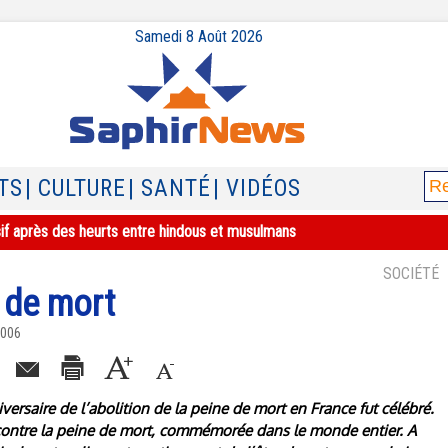
Samedi 8 Août 2026
TS
| CULTURE
| SANTÉ
| VIDÉOS
sif après des heurts entre hindous et musulmans
SOCIÉTÉ
 de mort
2006
versaire de l’abolition de la peine de mort en France fut célébré.
 contre la peine de mort, commémorée dans le monde entier. A