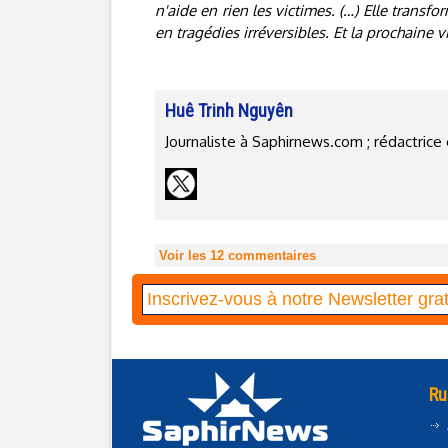
n'aide en rien les victimes. (…) Elle transfo
en tragédies irréversibles. Et la prochaine vi
Huê Trinh Nguyên
Journaliste à Saphirnews.com ; rédactri
Voir les
12
commentaires
Ru