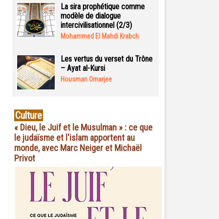
La sira prophétique comme
modèle de dialogue
intercivilisationnel (2/3)
Mohammed El Mahdi Krabch
Les vertus du verset du Trône
– Ayat al-Kursi
Housman Omarjee
Culture
« Dieu, le Juif et le Musulman » : ce que
le judaïsme et l'islam apportent au
monde, avec Marc Neiger et Michaël
Privot