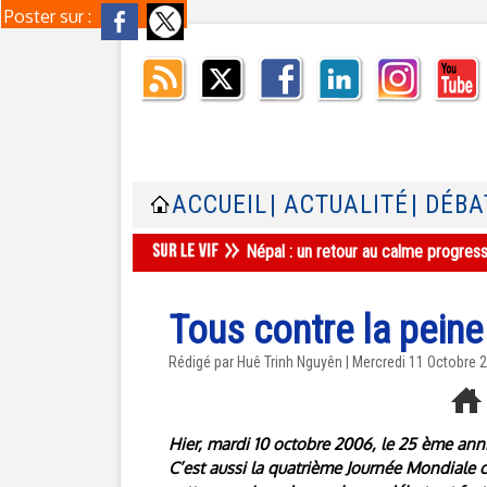
Poster sur :
ACCUEIL
| ACTUALITÉ
| DÉBA
Népal : un retour au calme progres
Tous contre la peine
Rédigé par
Huê Trinh Nguyên
| Mercredi 11 Octobre 
Hier, mardi 10 octobre 2006, le 25 ème anni
C’est aussi la quatrième Journée Mondiale