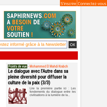
S'inscrire
Connectez-vous
Points de vue
-
Mohammed El Mahdi Krabch
Le dialogue avec l’Autre dans sa
pleine diversité pour diffuser la
culture de la paix (3/3)
Lire la première partie ici : Les
fondements du dialogue entre les
civilisations à la lumière de la...