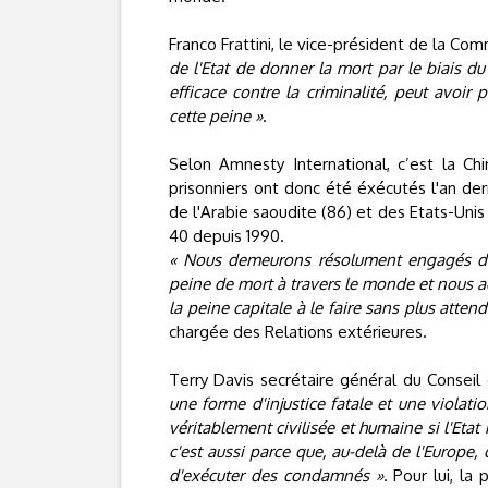
Franco Frattini, le vice-président de la C
de l'Etat de donner la mort par le biais d
efficace contre la criminalité, peut avoir 
cette peine »
.
Selon Amnesty International, c’est la C
prisonniers ont donc été éxécutés l'an dern
de l'Arabie saoudite (86) et des Etats-Unis 
40 depuis 1990.
« Nous demeurons résolument engagés dans
peine de mort à travers le monde et nous ad
la peine capitale à le faire sans plus attend
chargée des Relations extérieures.
Terry Davis secrétaire général du Conseil 
une forme d'injustice fatale et une violati
véritablement civilisée et humaine si l'Etat 
c'est aussi parce que, au-delà de l'Europe,
d'exécuter des condamnés »
. Pour lui, l