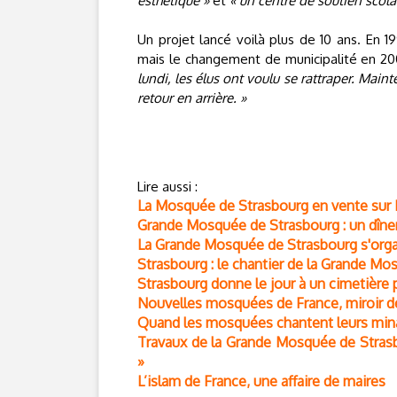
esthétique »
et
« un centre de soutien scola
Un projet lancé voilà plus de 10 ans. En 19
mais le changement de municipalité en 200
lundi, les élus ont voulu se rattraper. Maint
retour en arrière. »
Lire aussi :
La Mosquée de Strasbourg en vente sur E
Grande Mosquée de Strasbourg : un dîner
La Grande Mosquée de Strasbourg s'org
Strasbourg : le chantier de la Grande M
Strasbourg donne le jour à un cimetière
Nouvelles mosquées de France, miroir d
Quand les mosquées chantent leurs min
Travaux de la Grande Mosquée de Strasb
»
L’islam de France, une affaire de maires