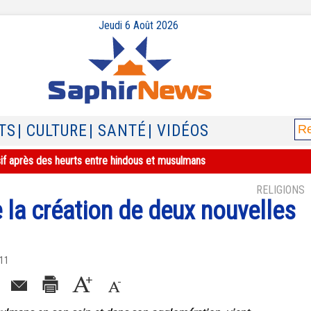
Jeudi 6 Août 2026
TS
| CULTURE
| SANTÉ
| VIDÉOS
sif après des heurts entre hindous et musulmans
RELIGIONS
 la création de deux nouvelles
011