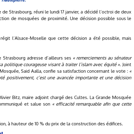
e de Strasbourg, réuni le lundi 17 janvier, a décidé l’octroi de deux
uction de mosquées de proximité. Une décision possible sous le
régit l’Alsace-Moselle que cette décision a été possible, mais
Strasbourg adresse d’ailleurs ses
« remerciements au sénateur
politique courageuse visant à traiter l’islam avec équité »
. Joint
Mosquée, Said Aalla, confie sa satisfaction concernant le vote :
«
oté positivement, c’est une avancée importante et une décision
Olivier Bitz, maire adjoint chargé des Cultes. La Grande Mosquée
ommuniqué et salue son
« efficacité remarquable afin que cette
n, à hauteur de 10 % du prix de la construction des édifices.
et