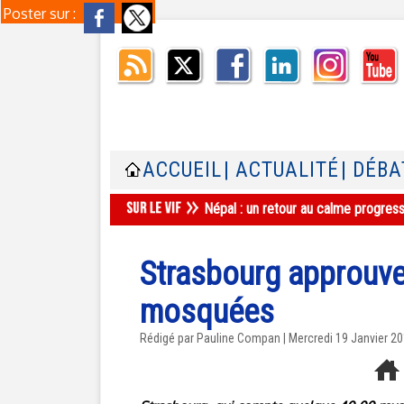
Poster sur :
ACCUEIL
| ACTUALITÉ
| DÉBA
Népal : un retour au calme progres
Strasbourg approuve
mosquées
Rédigé par Pauline Compan | Mercredi 19 Janvier 2