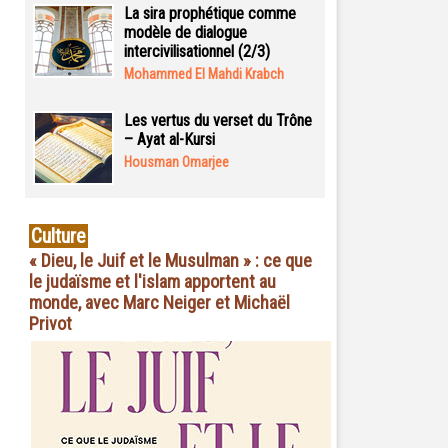
La sira prophétique comme
modèle de dialogue
intercivilisationnel (2/3)
Mohammed El Mahdi Krabch
Les vertus du verset du Trône
– Ayat al-Kursi
Housman Omarjee
Culture
« Dieu, le Juif et le Musulman » : ce que
le judaïsme et l'islam apportent au
monde, avec Marc Neiger et Michaël
Privot