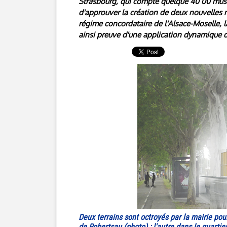
Strasbourg, qui compte quelque 40 00 mus
d'approuver la création de deux nouvelles m
régime concordataire de l'Alsace-Moselle, l
ainsi preuve d'une application dynamique du
Deux terrains sont octroyés par la mairie pou
de Robertsau (photo) ; l'autre dans le quartie