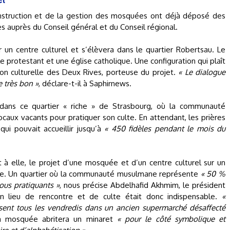
nstruction et de la gestion des mosquées ont déjà déposé des
auprès du Conseil général et du Conseil régional.
n centre culturel et s’élèvera dans le quartier Robertsau. Le
e protestant et une église catholique. Une configuration qui plaît
tion culturelle des Deux Rives, porteuse du projet.
« Le dialogue
e très bon »
, déclare-t-il à Saphirnews.
 dans ce quartier « riche » de Strasbourg, où la communauté
aux vacants pour pratiquer son culte. En attendant, les prières
 qui pouvait accueillir jusqu’à
« 450 fidèles pendant le mois du
 à elle, le projet d’une mosquée et d’un centre culturel sur un
rre. Un quartier où la communauté musulmane représente
« 50 %
ous pratiquants »
, nous précise Abdelhafid Akhmim, le président
un lieu de rencontre et de culte était donc indispensable.
«
ssent tous les vendredis dans un ancien supermarché désaffecté
La mosquée abritera un minaret
« pour le côté symbolique et