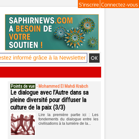
S'inscrire
Connectez-vous
Points de vue
-
Mohammed El Mahdi Krabch
Le dialogue avec l’Autre dans sa
pleine diversité pour diffuser la
culture de la paix (3/3)
Lire la première partie ici : Les
fondements du dialogue entre les
civilisations à la lumière de la...