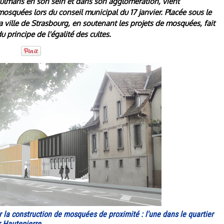
ulmans en son sein et dans son agglomération, vient
osquées lors du conseil municipal du 17 janvier. Placée sous le
a ville de Strasbourg, en soutenant les projets de mosquées, fait
 principe de l'égalité des cultes.
r la construction de mosquées de proximité : l'une dans le quartier
r Hautepierre.