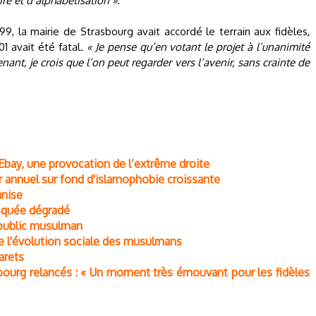
ire et d’alphabétisation »
.
99, la mairie de Strasbourg avait accordé le terrain aux fidèles,
1 avait été fatal.
« Je pense qu’en votant le projet à l’unanimité
enant, je crois que l’on peut regarder vers l’avenir, sans crainte de
bay, une provocation de l’extrême droite
 annuel sur fond d'islamophobie croissante
anise
osquée dégradé
 public musulman
e l'évolution sociale des musulmans
arets
ourg relancés : « Un moment très émouvant pour les fidèles