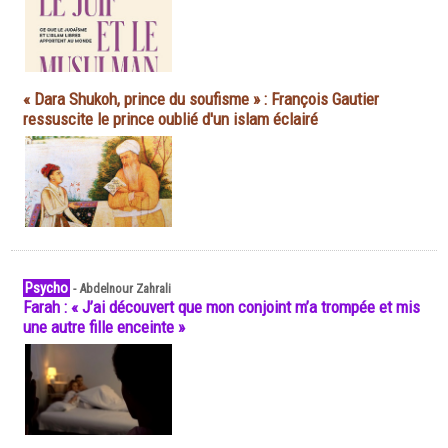
« Dara Shukoh, prince du soufisme » : François Gautier
ressuscite le prince oublié d'un islam éclairé
Psycho
-
Abdelnour Zahrali
Farah : « J’ai découvert que mon conjoint m’a trompée et mis
une autre fille enceinte »