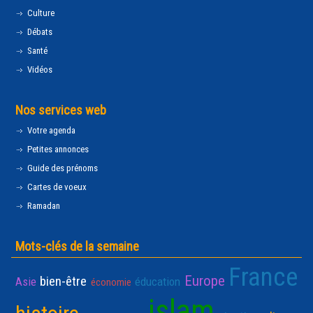
Culture
Débats
Santé
Vidéos
Nos services web
Votre agenda
Petites annonces
Guide des prénoms
Cartes de voeux
Ramadan
Mots-clés de la semaine
France
Europe
bien-être
Asie
éducation
économie
islam