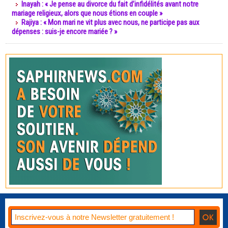
Inayah : « Je pense au divorce du fait d’infidélités avant notre
mariage religieux, alors que nous étions en couple »
Rajiya : « Mon mari ne vit plus avec nous, ne participe pas aux
dépenses : suis-je encore mariée ? »