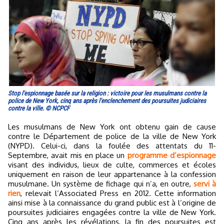
Stop l'espionnage basée sur la religion : victoire pour les musulmans contre la
police de New York, cinq ans après l'enclenchement des poursuites judiciaires
contre la ville. © NCPCF
Les musulmans de New York ont obtenu gain de cause
contre le Département de police de la ville de New York
(NYPD). Celui-ci, dans la foulée des attentats du 11-
Septembre, avait mis en place un
programme d’espionnage
visant des individus, lieux de culte, commerces et écoles
uniquement en raison de leur appartenance à la confession
musulmane. Un système de fichage qui n’a, en outre,
servi à
rien
, relevait l’Associated Press en 2012. Cette information
ainsi mise à la connaissance du grand public est à l’origine de
poursuites judiciaires engagées contre la ville de New York.
Cinq ans après les révélations, la fin des poursuites est