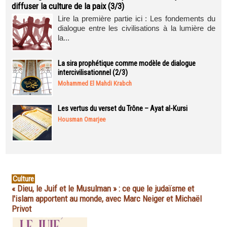
diffuser la culture de la paix (3/3)
Lire la première partie ici : Les fondements du
dialogue entre les civilisations à la lumière de
la...
La sira prophétique comme modèle de dialogue
intercivilisationnel (2/3)
Mohammed El Mahdi Krabch
Les vertus du verset du Trône – Ayat al-Kursi
Housman Omarjee
Culture
« Dieu, le Juif et le Musulman » : ce que le judaïsme et
l'islam apportent au monde, avec Marc Neiger et Michaël
Privot