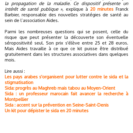
la propagation de la maladie. Ce dispositif présente un
intérêt de santé publique »,
explique à
20 minutes
Franck
Barbier, responsable des nouvelles stratégies de santé au
sein de l’association Aides.
Parmi les nombreuses questions qui se posent, celle du
risque que peut présenter la découverte son éventuelle
séropositivité seul. Son prix s'élève entre 25 et 28 euros.
Mais Aides travaille à ce que ce kit puisse être distribué
gratuitement dans les structures associatives dans quelques
mois.
Lire aussi :
Les pays arabes s'organisent pour lutter contre le sida et la
stigmatisation
Sida: progrès au Maghreb mais tabou au Moyen-Orient
Sida : un professeur marocain fait avancer la recherche à
Montpellier
Sida : accent sur la prévention en Seine-Saint-Denis
Un kit pour dépister le sida en 20 minutes