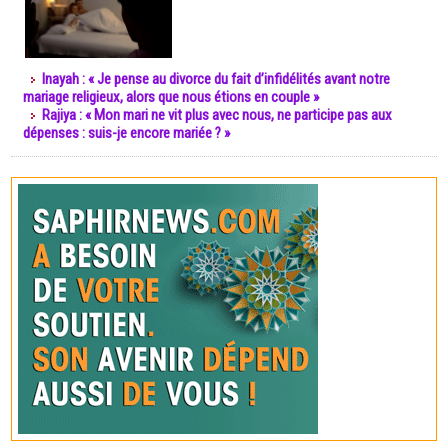
Inayah : « Je pense au divorce du fait d’infidélités avant notre
mariage religieux, alors que nous étions en couple »
Rajiya : « Mon mari ne vit plus avec nous, ne participe pas aux
dépenses : suis-je encore mariée ? »