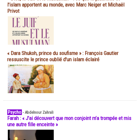
l'islam apportent au monde, avec Marc Neiger et Michaël
Privot
« Dara Shukoh, prince du soufisme » : François Gautier
ressuscite le prince oublié d'un islam éclairé
Psycho
-
Abdelnour Zahrali
Farah : « J’ai découvert que mon conjoint m’a trompée et mis
une autre fille enceinte »