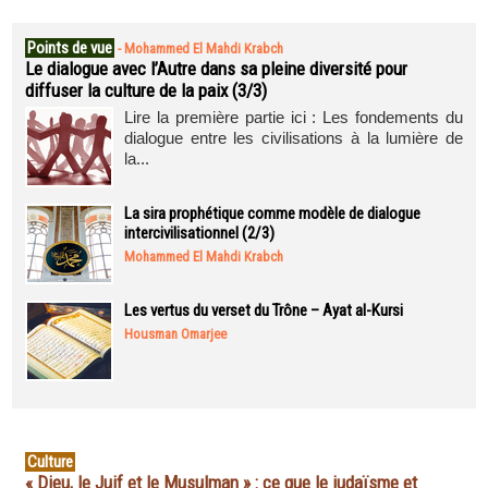
Points de vue
-
Mohammed El Mahdi Krabch
Le dialogue avec l’Autre dans sa pleine diversité pour
diffuser la culture de la paix (3/3)
Lire la première partie ici : Les fondements du
dialogue entre les civilisations à la lumière de
la...
La sira prophétique comme modèle de dialogue
intercivilisationnel (2/3)
Mohammed El Mahdi Krabch
Les vertus du verset du Trône – Ayat al-Kursi
Housman Omarjee
Culture
« Dieu, le Juif et le Musulman » : ce que le judaïsme et