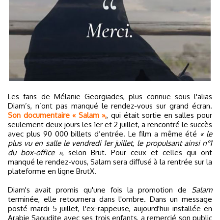
Les fans de Mélanie Georgiades, plus connue sous l'alias
Diam’s, n’ont pas manqué le rendez-vous sur grand écran.
Son documentaire « Salam »,
, qui était sortie en salles pour
seulement deux jours les 1er et 2 juillet, a rencontré le succès
avec plus 90 000 billets d’entrée. Le film a même été
« le
plus vu en salle le vendredi 1er juillet, le propulsant ainsi n°1
du box-office »
, selon Brut. Pour ceux et celles qui ont
manqué le rendez-vous, Salam sera diffusé à la rentrée sur la
plateforme en ligne BrutX.
Diam's avait promis qu'une fois la promotion de
Salam
terminée, elle retournera dans l'ombre. Dans un message
posté mardi 5 juillet, l'ex-rappeuse, aujourd'hui installée en
Arabie Saoudite avec ses trois enfants, a remercié son public