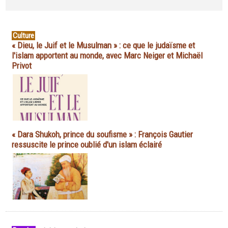
Culture
« Dieu, le Juif et le Musulman » : ce que le judaïsme et
l'islam apportent au monde, avec Marc Neiger et Michaël
Privot
« Dara Shukoh, prince du soufisme » : François Gautier
ressuscite le prince oublié d'un islam éclairé