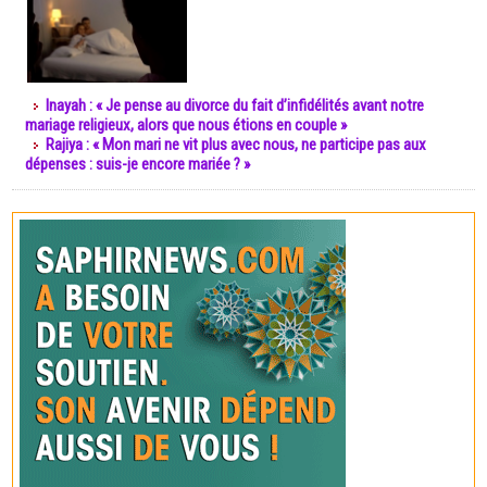
Inayah : « Je pense au divorce du fait d’infidélités avant notre
mariage religieux, alors que nous étions en couple »
Rajiya : « Mon mari ne vit plus avec nous, ne participe pas aux
dépenses : suis-je encore mariée ? »