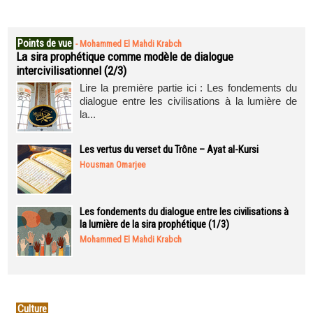
Points de vue
-
Mohammed El Mahdi Krabch
La sira prophétique comme modèle de dialogue
intercivilisationnel (2/3)
Lire la première partie ici : Les fondements du
dialogue entre les civilisations à la lumière de
la...
Les vertus du verset du Trône – Ayat al-Kursi
Housman Omarjee
Les fondements du dialogue entre les civilisations à
la lumière de la sira prophétique (1/3)
Mohammed El Mahdi Krabch
Culture