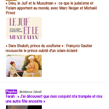
« Dieu, le Juif et le Musulman » : ce que le judaïsme et
l'islam apportent au monde, avec Marc Neiger et Michaël
Privot
« Dara Shukoh, prince du soufisme » : François Gautier
ressuscite le prince oublié d'un islam éclairé
Psycho
-
Abdelnour Zahrali
Farah : « J’ai découvert que mon conjoint m’a trompée et mis
une autre fille enceinte »