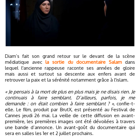
Diam’s fait son grand retour sur le devant de la scène
médiatique avec
la sortie du documentaire Salam
dans
lequel l'ancienne rappeuse raconte ses années de gloire
mais aussi et surtout sa descente aux enfers avant de
retrouver la paix et la sérénité notamment grâce à l'islam.
« Je pensais à la mort de plus en plus mais je ne disais rien. Je
continuais à faire semblant. D’ailleurs, parfois, je me
demande : on était combien à faire semblant ? »
, confie-t-
elle. Le film, produit par BrutX, est présenté au Festival de
Cannes jeudi 26 mai. La veille de cette diffusion en avant-
première, les premières images ont été dévoilées à travers
une bande d’annonce. Un avant-goût du documentaire qui
sera en salles les 1er et 2 juillet prochains.