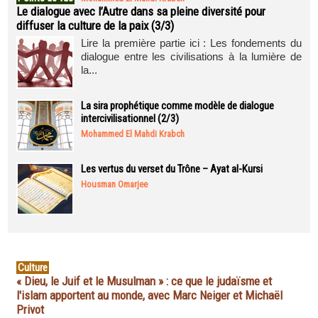
Le dialogue avec l’Autre dans sa pleine diversité pour
diffuser la culture de la paix (3/3)
Lire la première partie ici : Les fondements du
dialogue entre les civilisations à la lumière de
la...
La sira prophétique comme modèle de dialogue
intercivilisationnel (2/3)
Mohammed El Mahdi Krabch
Les vertus du verset du Trône – Ayat al-Kursi
Housman Omarjee
Culture
« Dieu, le Juif et le Musulman » : ce que le judaïsme et
l'islam apportent au monde, avec Marc Neiger et Michaël
Privot