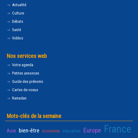
Actualité
Culture
Débats
Santé
Vidéos
Nos services web
Votre agenda
Petites annonces
Guide des prénoms
Cartes de voeux
Ramadan
Mots-clés de la semaine
France
Europe
bien-être
Asie
économie
éducation