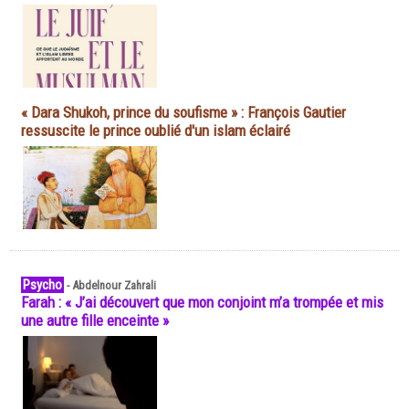
« Dara Shukoh, prince du soufisme » : François Gautier
ressuscite le prince oublié d'un islam éclairé
Psycho
-
Abdelnour Zahrali
Farah : « J’ai découvert que mon conjoint m’a trompée et mis
une autre fille enceinte »