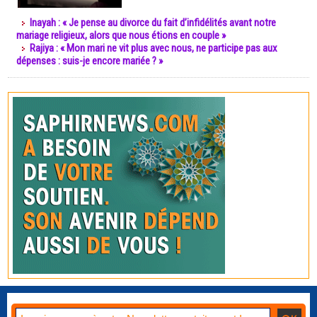
Inayah : « Je pense au divorce du fait d’infidélités avant notre
mariage religieux, alors que nous étions en couple »
Rajiya : « Mon mari ne vit plus avec nous, ne participe pas aux
dépenses : suis-je encore mariée ? »