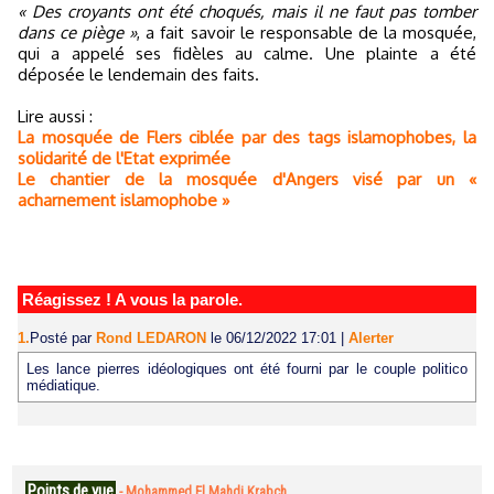
« Des croyants ont été choqués, mais il ne faut pas tomber
dans ce piège »
, a fait savoir le responsable de la mosquée,
qui a appelé ses fidèles au calme. Une plainte a été
déposée le lendemain des faits.
Lire aussi :
La mosquée de Flers ciblée par des tags islamophobes, la
solidarité de l'Etat exprimée
Le chantier de la mosquée d'Angers visé par un «
acharnement islamophobe »
Réagissez ! A vous la parole.
1.
Posté par
Rond LEDARON
le 06/12/2022 17:01
|
Alerter
Les lance pierres idéologiques ont été fourni par le couple politico
médiatique.
Points de vue
-
Mohammed El Mahdi Krabch