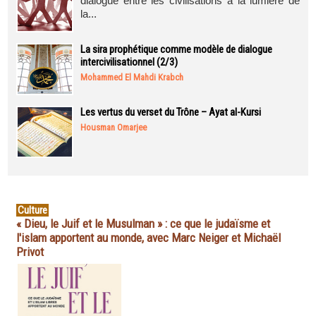
dialogue entre les civilisations à la lumière de
la...
La sira prophétique comme modèle de dialogue
intercivilisationnel (2/3)
Mohammed El Mahdi Krabch
Les vertus du verset du Trône – Ayat al-Kursi
Housman Omarjee
Culture
« Dieu, le Juif et le Musulman » : ce que le judaïsme et
l'islam apportent au monde, avec Marc Neiger et Michaël
Privot