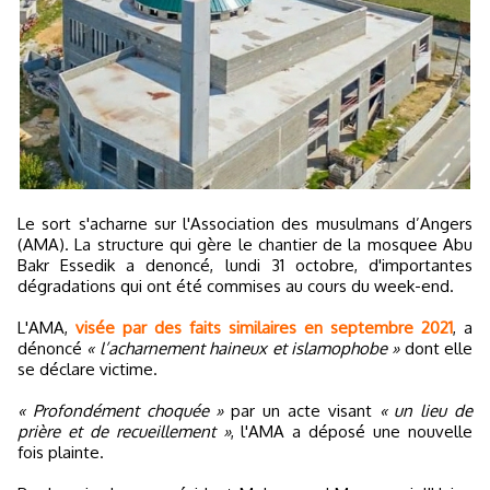
Le sort s'acharne sur l'Association des musulmans d’Angers
(AMA). La structure qui gère le chantier de la mosquee Abu
Bakr Essedik a denoncé, lundi 31 octobre, d'importantes
dégradations qui ont été commises au cours du week-end.
L'AMA,
visée par des faits similaires en septembre 2021
, a
dénoncé
« l’acharnement haineux et islamophobe »
dont elle
se déclare victime.
« Profondément choquée »
par un acte visant
« un lieu de
prière et de recueillement »
, l'AMA a déposé une nouvelle
fois plainte.