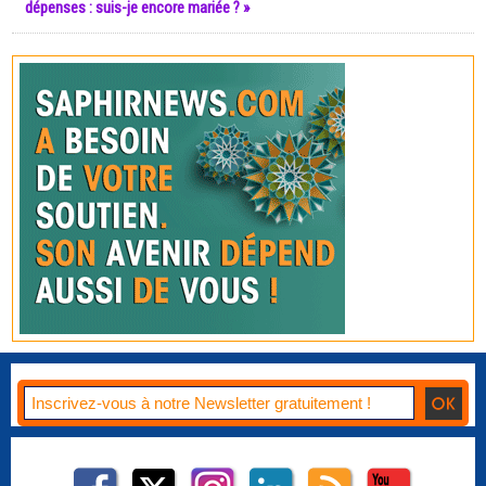
dépenses : suis-je encore mariée ? »