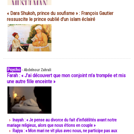
« Dara Shukoh, prince du soufisme » : François Gautier
ressuscite le prince oublié d'un islam éclairé
Psycho
-
Abdelnour Zahrali
Farah : « J’ai découvert que mon conjoint m’a trompée et mis
une autre fille enceinte »
Inayah : « Je pense au divorce du fait d’infidélités avant notre
mariage religieux, alors que nous étions en couple »
Rajiya : « Mon mari ne vit plus avec nous, ne participe pas aux