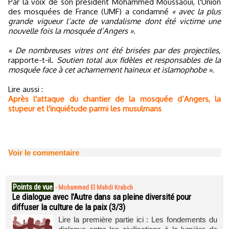
Par la voix de son président Mohammed Moussaoui, l'Union
des mosquées de France (UMF) a condamné
« avec la plus
grande vigueur l’acte de vandalisme dont été victime une
nouvelle fois la mosquée d’Angers »
.
« De nombreuses vitres ont été brisées par des projectiles,
rapporte-t-il.
Soutien total aux fidèles et responsables de la
mosquée face à cet acharnement haineux et islamophobe »
.
Lire aussi :
Après l'attaque du chantier de la mosquée d’Angers, la
stupeur et l'inquiétude parmi les musulmans
Voir le commentaire
Points de vue
-
Mohammed El Mahdi Krabch
Le dialogue avec l’Autre dans sa pleine diversité pour
diffuser la culture de la paix (3/3)
Lire la première partie ici : Les fondements du