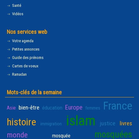
Santé
Vidéos
Nos services web
Votre agenda
Petites annonces
Guide des prénoms
Cartes de voeux
Ramadan
Mots-clés de la semaine
France
Europe
bien-être
Asie
éducation
femmes
islam
histoire
justice
livres
immigration
mosquées
monde
mosquée