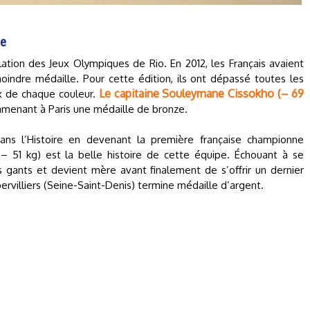
de
ation des Jeux Olympiques de Rio. En 2012, les Français avaient
oindre médaille. Pour cette édition, ils ont dépassé toutes les
Le capitaine Souleymane Cissokho (– 69
x de chaque couleur.
menant à Paris une médaille de bronze.
ans l’Histoire en devenant la première française championne
51 kg) est la belle histoire de cette équipe. Échouant à se
es gants et devient mère avant finalement de s’offrir un dernier
bervilliers (Seine-Saint-Denis) termine médaille d’argent.