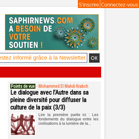
S'inscrire
Connectez-vous
Points de vue
-
Mohammed El Mahdi Krabch
Le dialogue avec l’Autre dans sa
pleine diversité pour diffuser la
culture de la paix (3/3)
Lire la première partie ici : Les
fondements du dialogue entre les
civilisations à la lumière de la...