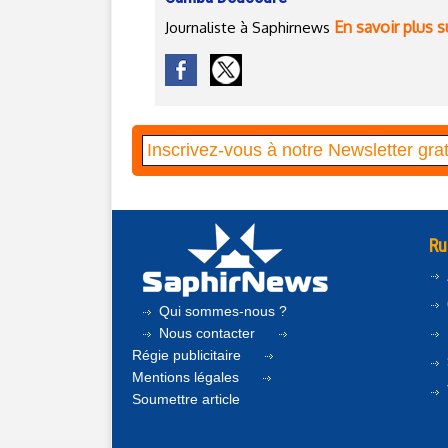
En savoir plus s
Journaliste à Saphirnews
Ru
Qui sommes-nous ?
Nous contacter
Régie publicitaire
Mentions légales
Soumettre article