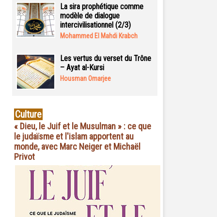
La sira prophétique comme
modèle de dialogue
intercivilisationnel (2/3)
Mohammed El Mahdi Krabch
Les vertus du verset du Trône
– Ayat al-Kursi
Housman Omarjee
Culture
« Dieu, le Juif et le Musulman » : ce que
le judaïsme et l'islam apportent au
monde, avec Marc Neiger et Michaël
Privot