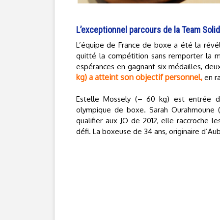
L’exceptionnel parcours de la Team Soli
L’équipe de France de boxe a été la révél
quitté la compétition sans remporter la m
espérances en gagnant six médailles, deu
kg) a atteint son objectif personnel,
en ra
Estelle Mossely (– 60 kg) est entrée d
olympique de boxe. Sarah Ourahmoune (– 
qualifier aux JO de 2012, elle raccroche l
défi. La boxeuse de 34 ans, originaire d’Au