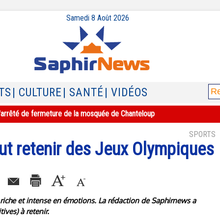
Samedi 8 Août 2026
TS
| CULTURE
| SANTÉ
| VIDÉOS
e l'arrêté de fermeture de la mosquée de Chanteloup
SPORTS
faut retenir des Jeux Olympiques
t riche et intense en émotions. La rédaction de Saphirnews a
ives) à retenir.