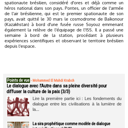
spationaute brésilien, considéré d'ores et déjà comme un
héros national dans son pays. Pontes, un officier de l'armée
de l'air brésilienne, qui est le premier spationaute de son
pays, avait quitté le 30 mars le cosmodrome de Baïkonour
(Kazakhstan) à bord d'une fusée russe Soyouz emmenant
également la relève de l'équipage de l'ISS. Il a passé une
semaine à bord de la station, procédant à plusieurs
expériences scientifiques et observant le territoire brésilien
depuis l'espace.
Points de vue
-
Mohammed El Mahdi Krabch
Le dialogue avec l’Autre dans sa pleine diversité pour
diffuser la culture de la paix (3/3)
Lire la première partie ici : Les fondements du
dialogue entre les civilisations à la lumière de
la...
La sira prophétique comme modèle de dialogue