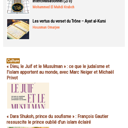
intercivilisationnel (2/3)
Mohammed El Mahdi Krabch
Les vertus du verset du Trône – Ayat al-Kursi
Housman Omarjee
Culture
« Dieu, le Juif et le Musulman » : ce que le judaïsme et
l'islam apportent au monde, avec Marc Neiger et Michaël
Privot
« Dara Shukoh, prince du soufisme » : François Gautier
ressuscite le prince oublié d'un islam éclairé