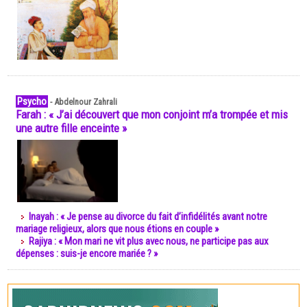
Psycho
-
Abdelnour Zahrali
Farah : « J’ai découvert que mon conjoint m’a trompée et mis
une autre fille enceinte »
Inayah : « Je pense au divorce du fait d’infidélités avant notre
mariage religieux, alors que nous étions en couple »
Rajiya : « Mon mari ne vit plus avec nous, ne participe pas aux
dépenses : suis-je encore mariée ? »