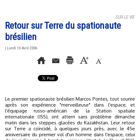
SUR LE VIF
Retour sur Terre du spationaute
brésilien
| Lundi 10 Avril 2006
Le premier spationaute brésilien Marcos Pontes, tout sourire
après son expérience "merveilleuse" dans l'espace, et
l'équipage russo-américain de la Station spatiale
internationale (ISS), ont atterri sans problème dimanche
matin dans les steppes glacées du Kazakhstan. Leur retour
sur Terre a coïncidé, à quelques jours près, avec le 45e
anniversaire du premier vol d'un homme dans l'espace, celui