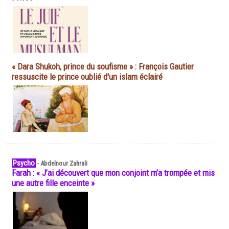
« Dara Shukoh, prince du soufisme » : François Gautier
ressuscite le prince oublié d'un islam éclairé
Psycho
-
Abdelnour Zahrali
Farah : « J’ai découvert que mon conjoint m’a trompée et mis
une autre fille enceinte »