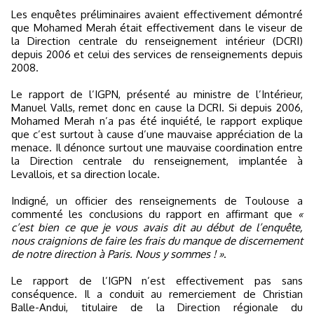
Les enquêtes préliminaires avaient effectivement démontré
que Mohamed Merah était effectivement dans le viseur de
la Direction centrale du renseignement intérieur (DCRI)
depuis 2006 et celui des services de renseignements depuis
2008.
Le rapport de l’IGPN, présenté au ministre de l’Intérieur,
Manuel Valls, remet donc en cause la DCRI. Si depuis 2006,
Mohamed Merah n’a pas été inquiété, le rapport explique
que c’est surtout à cause d’une mauvaise appréciation de la
menace. Il dénonce surtout une mauvaise coordination entre
la Direction centrale du renseignement, implantée à
Levallois, et sa direction locale.
Indigné, un officier des renseignements de Toulouse a
commenté les conclusions du rapport en affirmant que
«
c’est bien ce que je vous avais dit au début de l’enquête,
nous craignions de faire les frais du manque de discernement
de notre direction à Paris. Nous y sommes ! »
.
Le rapport de l’IGPN n’est effectivement pas sans
conséquence. Il a conduit au remerciement de Christian
Balle-Andui, titulaire de la Direction régionale du