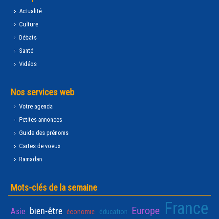
Actualité
Culture
Débats
Santé
Vidéos
Nos services web
Votre agenda
Petites annonces
Guide des prénoms
Cartes de voeux
Ramadan
Mots-clés de la semaine
France
Europe
bien-être
Asie
économie
éducation