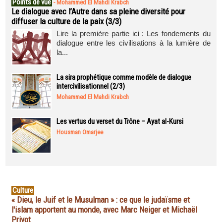
Points de vue
-
Mohammed El Mahdi Krabch
Le dialogue avec l’Autre dans sa pleine diversité pour
diffuser la culture de la paix (3/3)
Lire la première partie ici : Les fondements du
dialogue entre les civilisations à la lumière de
la...
La sira prophétique comme modèle de dialogue
intercivilisationnel (2/3)
Mohammed El Mahdi Krabch
Les vertus du verset du Trône – Ayat al-Kursi
Housman Omarjee
Culture
« Dieu, le Juif et le Musulman » : ce que le judaïsme et
l'islam apportent au monde, avec Marc Neiger et Michaël
Privot