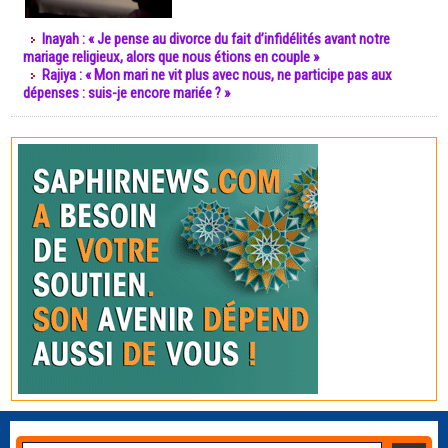
Inayah : « Je pense au divorce du fait d’infidélités avant notre
mariage religieux, alors que nous étions en couple »
Rajiya : « Mon mari ne vit plus avec nous, ne participe pas aux
dépenses : suis-je encore mariée ? »