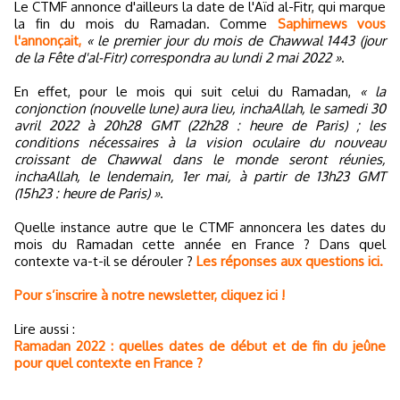
Le CTMF annonce d'ailleurs la date de l'Aïd al-Fitr, qui marque
la fin du mois du Ramadan. Comme
Saphirnews vous
l'annonçait,
« le premier jour du mois de Chawwal 1443 (jour
de la Fête d'al-Fitr) correspondra au lundi 2 mai 2022 »
.
En effet, pour le mois qui suit celui du Ramadan,
« la
conjonction (nouvelle lune) aura lieu, inchaAllah, le samedi 30
avril 2022 à 20h28 GMT (22h28 : heure de Paris) ; les
conditions nécessaires à la vision oculaire du nouveau
croissant de Chawwal dans le monde seront réunies,
inchaAllah, le lendemain, 1er mai, à partir de 13h23 GMT
(15h23 : heure de Paris) »
.
Quelle instance autre que le CTMF annoncera les dates du
mois du Ramadan cette année en France ? Dans quel
contexte va-t-il se dérouler ?
Les réponses aux questions ici.
Pour s’inscrire à notre newsletter, cliquez ici !
Lire aussi :
Ramadan 2022 : quelles dates de début et de fin du jeûne
pour quel contexte en France ?