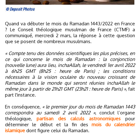
© Deposit Photos
Quand va débuter le mois du Ramadan 1443/2022 en France
? Le Conseil théologique musulman de France (CTMF) a
communiqué, mercredi 2 mars, la réponse à cette question
que se posent de nombreux musulmans.
« Compte tenu des données scientifiques les plus précises, en
ce qui concerne le mois de Ramadan : la conjonction
(nouvelle lune) aura lieu, inchaAllah, le vendredi 1er avril 2022
à 6h25 GMT (8h25 : heure de Paris) ; les conditions
nécessaires à la vision oculaire du nouveau croissant de
Ramadan dans le monde qui seront réunies inchaAllah le
même jour à partir de 21h21 GMT (23h21 : heure de Paris) »
, fait
part l'instance.
En conséquence,
« le premier jour du mois de Ramadan 1443
correspondra au samedi 2 avril 2022 »
, conclut l’organe
théologique,
partisan des calculs astronomiques
pour
déterminer le début et la fin des
mois du calendrier
islamique
dont figure celui du Ramadan.