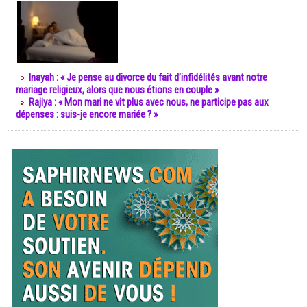
Inayah : « Je pense au divorce du fait d’infidélités avant notre
mariage religieux, alors que nous étions en couple »
Rajiya : « Mon mari ne vit plus avec nous, ne participe pas aux
dépenses : suis-je encore mariée ? »