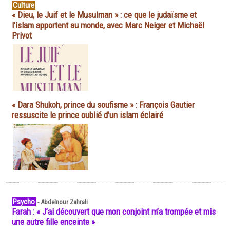
Culture
« Dieu, le Juif et le Musulman » : ce que le judaïsme et
l'islam apportent au monde, avec Marc Neiger et Michaël
Privot
« Dara Shukoh, prince du soufisme » : François Gautier
ressuscite le prince oublié d'un islam éclairé
Psycho
-
Abdelnour Zahrali
Farah : « J’ai découvert que mon conjoint m’a trompée et mis
une autre fille enceinte »