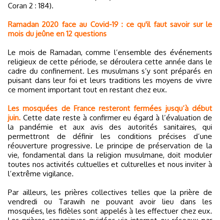
Coran 2 : 184).
Ramadan 2020 face au Covid-19 : ce qu'il faut savoir sur le
mois du jeûne en 12 questions
Le mois de Ramadan, comme l’ensemble des événements
religieux de cette période, se déroulera cette année dans le
cadre du confinement. Les musulmans s’y sont préparés en
puisant dans leur foi et leurs traditions les moyens de vivre
ce moment important tout en restant chez eux.
Les mosquées de France resteront fermées jusqu’à début
juin.
Cette date reste à confirmer eu égard à l’évaluation de
la pandémie et aux avis des autorités sanitaires, qui
permettront de définir les conditions précises d’une
réouverture progressive. Le principe de préservation de la
vie, fondamental dans la religion musulmane, doit moduler
toutes nos activités cultuelles et culturelles et nous inviter à
l’extrême vigilance.
Par ailleurs, les prières collectives telles que la prière de
vendredi ou Tarawih ne pouvant avoir lieu dans les
mosquées, les fidèles sont appelés à les effectuer chez eux.