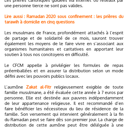
Les prières canoniques guidées via internet ou réseaux par
une personne tierce ne sont pas valides.
Lire aussi : Ramadan 2020 sous confinement : les prières du
tarawih à domicile en cinq questions
Les musulmans de France, profondément attachés à l’esprit
de partage et de solidarité de ce mois, sauront trouver
également les moyens de le faire vivre en s’associant aux
organismes humanitaires et caritatives en apportant leur
soutien à tous nos concitoyens en difficulté.
Le CFCM appelle à privilégier les formules de repas
préemballées et en assurer la distribution selon un mode
défini avec les pouvoirs publics locaux.
L’aumône
Zakat al-Fitr
religieusement exigible de toute
famille musulmane, a été évaluée cette année à 7 euros par
personne. Elle est destinée aux pauvres indépendamment
de leur appartenance religieuse. Il est recommandé d’en
faire bénéficier les nécessiteux du lieu de résidence de la
famille. Son versement qui intervient généralement à la fin
du Ramadan peut se faire dès son premier jour. La charge de
distribution de cette aumône peut être déléguée à une