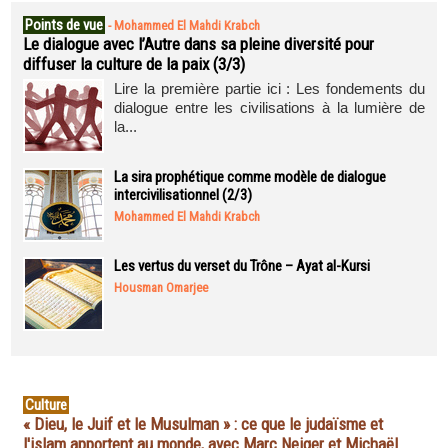
Points de vue
-
Mohammed El Mahdi Krabch
Le dialogue avec l’Autre dans sa pleine diversité pour
diffuser la culture de la paix (3/3)
Lire la première partie ici : Les fondements du
dialogue entre les civilisations à la lumière de
la...
La sira prophétique comme modèle de dialogue
intercivilisationnel (2/3)
Mohammed El Mahdi Krabch
Les vertus du verset du Trône – Ayat al-Kursi
Housman Omarjee
Culture
« Dieu, le Juif et le Musulman » : ce que le judaïsme et
l'islam apportent au monde, avec Marc Neiger et Michaël