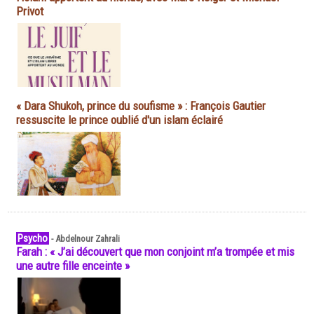
Privot
« Dara Shukoh, prince du soufisme » : François Gautier
ressuscite le prince oublié d'un islam éclairé
Psycho
-
Abdelnour Zahrali
Farah : « J’ai découvert que mon conjoint m’a trompée et mis
une autre fille enceinte »