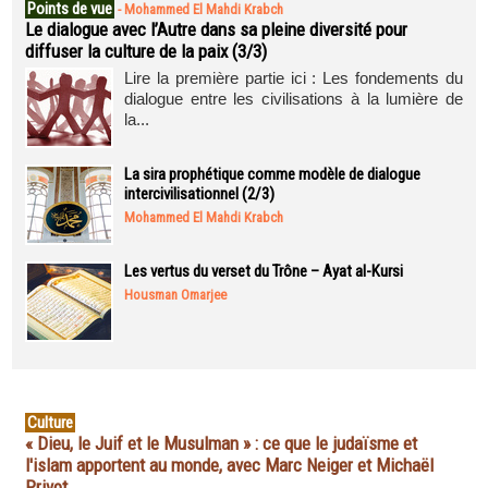
Points de vue
-
Mohammed El Mahdi Krabch
Le dialogue avec l’Autre dans sa pleine diversité pour
diffuser la culture de la paix (3/3)
Lire la première partie ici : Les fondements du
dialogue entre les civilisations à la lumière de
la...
La sira prophétique comme modèle de dialogue
intercivilisationnel (2/3)
Mohammed El Mahdi Krabch
Les vertus du verset du Trône – Ayat al-Kursi
Housman Omarjee
Culture
« Dieu, le Juif et le Musulman » : ce que le judaïsme et
l'islam apportent au monde, avec Marc Neiger et Michaël
Privot