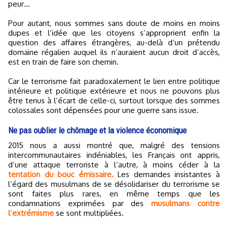
peur…
Pour autant, nous sommes sans doute de moins en moins
dupes et l’idée que les citoyens s’approprient enfin la
question des affaires étrangères, au-delà d’un prétendu
domaine régalien auquel ils n’auraient aucun droit d’accès,
est en train de faire son chemin.
Car le terrorisme fait paradoxalement le lien entre politique
intérieure et politique extérieure et nous ne pouvons plus
être tenus à l’écart de celle-ci, surtout lorsque des sommes
colossales sont dépensées pour une guerre sans issue.
Ne pas oublier le chômage et la violence économique
2015 nous a aussi montré que, malgré des tensions
intercommunautaires indéniables, les Français ont appris,
d’une attaque terroriste à l’autre, à moins céder à la
tentation du bouc émissaire.
Les demandes insistantes à
l’égard des musulmans de se désolidariser du terrorisme se
sont faites plus rares, en même temps que les
condamnations exprimées par des
musulmans contre
l’extrémisme
se sont multipliées.