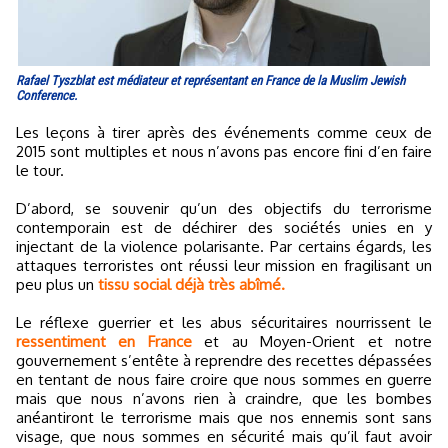
Rafael Tyszblat est médiateur et représentant en France de la Muslim Jewish
Conference.
Les leçons à tirer après des événements comme ceux de
2015 sont multiples et nous n’avons pas encore fini d’en faire
le tour.
D’abord, se souvenir qu’un des objectifs du terrorisme
contemporain est de déchirer des sociétés unies en y
injectant de la violence polarisante. Par certains égards, les
attaques terroristes ont réussi leur mission en fragilisant un
peu plus un
tissu social déjà très abîmé.
Le réflexe guerrier et les abus sécuritaires nourrissent le
ressentiment en France
et au Moyen-Orient et notre
gouvernement s’entête à reprendre des recettes dépassées
en tentant de nous faire croire que nous sommes en guerre
mais que nous n’avons rien à craindre, que les bombes
anéantiront le terrorisme mais que nos ennemis sont sans
visage, que nous sommes en sécurité mais qu’il faut avoir