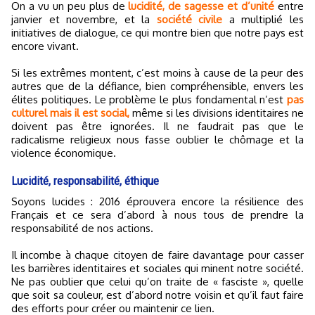
On a vu un peu plus de
lucidité, de sagesse et d’unité
entre
janvier et novembre, et la
société civile
a multiplié les
initiatives de dialogue, ce qui montre bien que notre pays est
encore vivant.
Si les extrêmes montent, c’est moins à cause de la peur des
autres que de la défiance, bien compréhensible, envers les
élites politiques. Le problème le plus fondamental n’est
pas
culturel mais il est social,
même si les divisions identitaires ne
doivent pas être ignorées. Il ne faudrait pas que le
radicalisme religieux nous fasse oublier le chômage et la
violence économique.
Lucidité, responsabilité, éthique
Soyons lucides : 2016 éprouvera encore la résilience des
Français et ce sera d’abord à nous tous de prendre la
responsabilité de nos actions.
Il incombe à chaque citoyen de faire davantage pour casser
les barrières identitaires et sociales qui minent notre société.
Ne pas oublier que celui qu’on traite de « fasciste », quelle
que soit sa couleur, est d’abord notre voisin et qu’il faut faire
des efforts pour créer ou maintenir ce lien.