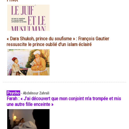
« Dara Shukoh, prince du soufisme » : François Gautier
ressuscite le prince oublié d'un islam éclairé
Psycho
-
Abdelnour Zahrali
Farah : « J’ai découvert que mon conjoint m’a trompée et mis
une autre fille enceinte »