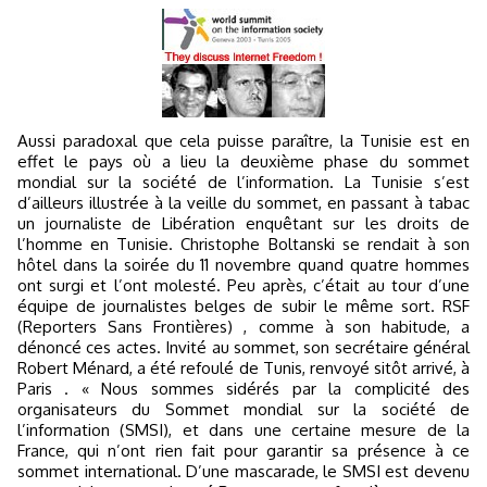
Aussi paradoxal que cela puisse paraître, la Tunisie est en
effet le pays où a lieu la deuxième phase du sommet
mondial sur la société de l’information. La Tunisie s’est
d’ailleurs illustrée à la veille du sommet, en passant à tabac
un journaliste de Libération enquêtant sur les droits de
l’homme en Tunisie. Christophe Boltanski se rendait à son
hôtel dans la soirée du 11 novembre quand quatre hommes
ont surgi et l’ont molesté. Peu après, c’était au tour d’une
équipe de journalistes belges de subir le même sort. RSF
(Reporters Sans Frontières) , comme à son habitude, a
dénoncé ces actes. Invité au sommet, son secrétaire général
Robert Ménard, a été refoulé de Tunis, renvoyé sitôt arrivé, à
Paris . « Nous sommes sidérés par la complicité des
organisateurs du Sommet mondial sur la société de
l’information (SMSI), et dans une certaine mesure de la
France, qui n’ont rien fait pour garantir sa présence à ce
sommet international. D’une mascarade, le SMSI est devenu