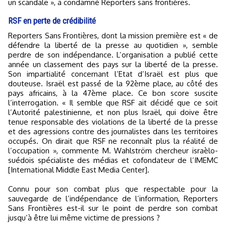
un scandale », a condamné Reporters sans frontières.
RSF en perte de crédibilité
Reporters Sans Frontières, dont la mission première est « de
défendre la liberté de la presse au quotidien », semble
perdre de son indépendance. L’organisation a publié cette
année un classement des pays sur la liberté de la presse.
Son impartialité concernant l’Etat d’Israël est plus que
douteuse. Israël est passé de la 92ème place, au côté des
pays africains, à la 47ème place. Ce bon score suscite
l’interrogation. « Il semble que RSF ait décidé que ce soit
l’Autorité palestinienne, et non plus Israël, qui doive être
tenue responsable des violations de la liberté de la presse
et des agressions contre des journalistes dans les territoires
occupés. On dirait que RSF ne reconnaît plus la réalité de
l’occupation », commente M. Wahlström chercheur israèlo-
suédois spécialiste des médias et cofondateur de l’IMEMC
[International Middle East Media Center].
Connu pour son combat plus que respectable pour la
sauvegarde de l’indépendance de l’information, Reporters
Sans Frontières est-il sur le point de perdre son combat
jusqu’à être lui même victime de pressions ?