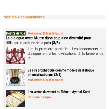
Voir les
4
commentaires
Points de vue
-
Mohammed El Mahdi Krabch
Le dialogue avec l’Autre dans sa pleine diversité pour
diffuser la culture de la paix (3/3)
Lire la première partie ici : Les fondements du
dialogue entre les civilisations à la lumière de
la...
La sira prophétique comme modèle de dialogue
intercivilisationnel (2/3)
Mohammed El Mahdi Krabch
Les vertus du verset du Trône – Ayat al-Kursi
Housman Omarjee