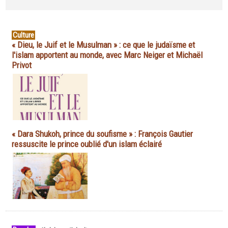
Culture
« Dieu, le Juif et le Musulman » : ce que le judaïsme et
l'islam apportent au monde, avec Marc Neiger et Michaël
Privot
« Dara Shukoh, prince du soufisme » : François Gautier
ressuscite le prince oublié d'un islam éclairé