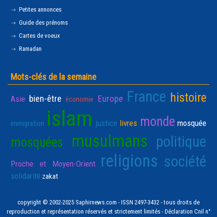
Petites annonces
Guide des prénoms
Cartes de voeux
Ramadan
Mots-clés de la semaine
France
histoire
bien-être
Europe
Asie
économie
islam
monde
justice
livres
mosquée
immigration
musulmans
politique
mosquées
religions
société
Proche et Moyen-Orient
solidarité
zakat
copyright © 2002-2025 Saphirnews.com - ISSN 2497-3432 - tous droits de
reproduction et représentation réservés et strictement limités - Déclaration Cnil n°