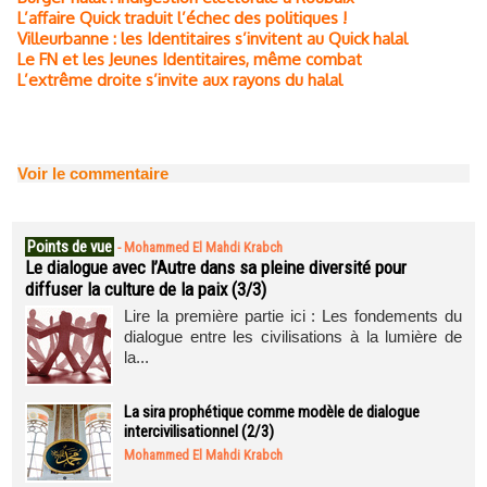
L’affaire Quick traduit l’échec des politiques !
Villeurbanne : les Identitaires s’invitent au Quick halal
Le FN et les Jeunes Identitaires, même combat
L’extrême droite s’invite aux rayons du halal
Voir le commentaire
Points de vue
-
Mohammed El Mahdi Krabch
Le dialogue avec l’Autre dans sa pleine diversité pour
diffuser la culture de la paix (3/3)
Lire la première partie ici : Les fondements du
dialogue entre les civilisations à la lumière de
la...
La sira prophétique comme modèle de dialogue
intercivilisationnel (2/3)
Mohammed El Mahdi Krabch