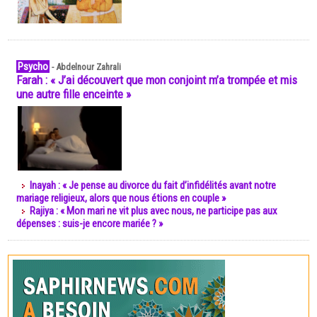
Psycho
-
Abdelnour Zahrali
Farah : « J’ai découvert que mon conjoint m’a trompée et mis
une autre fille enceinte »
Inayah : « Je pense au divorce du fait d’infidélités avant notre
mariage religieux, alors que nous étions en couple »
Rajiya : « Mon mari ne vit plus avec nous, ne participe pas aux
dépenses : suis-je encore mariée ? »