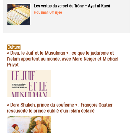
Les vertus du verset du Trône – Ayat al-Kursi
Housman Omarjee
Culture
« Dieu, le Juif et le Musulman » : ce que le judaïsme et
l'islam apportent au monde, avec Marc Neiger et Michaël
Privot
« Dara Shukoh, prince du soufisme » : François Gautier
ressuscite le prince oublié d'un islam éclairé